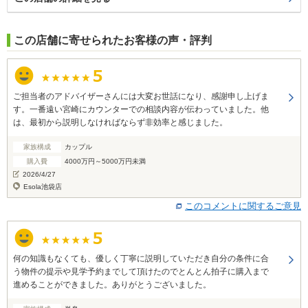
この店舗に寄せられたお客様の声・評判
ご担当者のアドバイザーさんには大変お世話になり、感謝申し上げま
す。一番遠い宮崎にカウンターでの相談内容が伝わっていました。他
は、最初から説明しなければならず非効率と感じました。
家族構成
カップル
購入費
4000万円～5000万円未満
2026/4/27
Esola池袋店
このコメントに関するご意見
何の知識もなくても、優しく丁寧に説明していただき自分の条件に合
う物件の提示や見学予約までして頂けたのでとんとん拍子に購入まで
進めることができました。ありがとうございました。