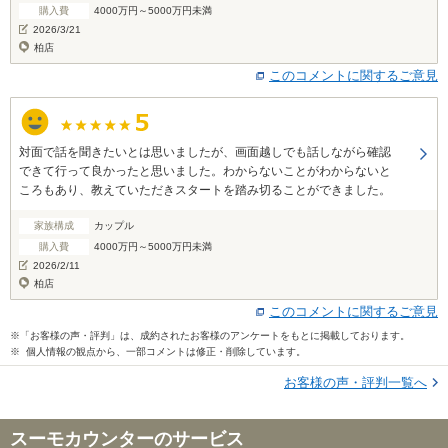
購入費
4000万円～5000万円未満
2026/3/21
柏店
このコメントに関するご意見
対面で話を聞きたいとは思いましたが、画面越しでも話しながら確認
できて行って良かったと思いました。わからないことがわからないと
ころもあり、教えていただきスタートを踏み切ることができました。
家族構成
カップル
購入費
4000万円～5000万円未満
2026/2/11
柏店
このコメントに関するご意見
※「お客様の声・評判」は、成約されたお客様のアンケートをもとに掲載しております。
※ 個人情報の観点から、一部コメントは修正・削除しています。
お客様の声・評判一覧へ
スーモカウンターのサービス