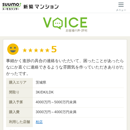
事細かく進捗の具合の連絡をいただいて、困ったことがあったら
なにか直ぐに連絡できるような雰囲気を作っていただきありがた
かったです。
購入エリア
茨城県
間取り
3K/DK/LDK
購入予算
4000万円～5000万円未満
購入費
3000万円～4000万円未満
利用した店舗
柏店