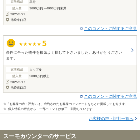
家族構成
単身
購入費
3000万円～4000万円未満
2025/8/22
池袋東口店
このコメントに関するご意見
条件に合った物件を根気よく探して下さいました。ありがとうござい
ます。
家族構成
カップル
購入費
5000万円以上
2025/6/17
池袋東口店
このコメントに関するご意見
※「お客様の声・評判」は、成約されたお客様のアンケートをもとに掲載しております。
※ 個人情報の観点から、一部コメントは修正・削除しています。
お客様の声・評判一覧へ
スーモカウンターのサービス