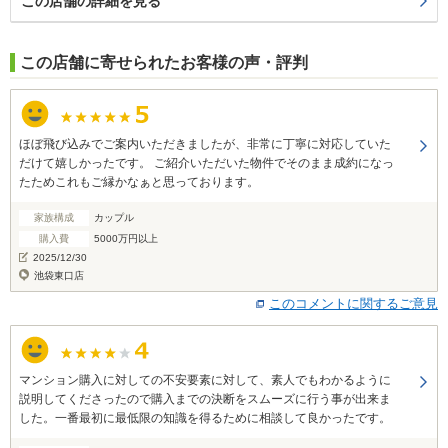
この店舗の詳細を見る
この店舗に寄せられたお客様の声・評判
ほぼ飛び込みでご案内いただきましたが、非常に丁寧に対応していた
だけて嬉しかったです。 ご紹介いただいた物件でそのまま成約になっ
たためこれもご縁かなぁと思っております。
家族構成
カップル
購入費
5000万円以上
2025/12/30
池袋東口店
このコメントに関するご意見
マンション購入に対しての不安要素に対して、素人でもわかるように
説明してくださったので購入までの決断をスムーズに行う事が出来ま
した。一番最初に最低限の知識を得るために相談して良かったです。