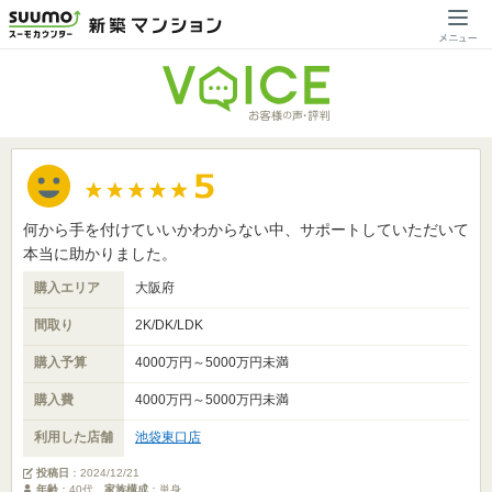
何から手を付けていいかわからない中、サポートしていただいて
本当に助かりました。
購入エリア
大阪府
間取り
2K/DK/LDK
購入予算
4000万円～5000万円未満
購入費
4000万円～5000万円未満
利用した店舗
池袋東口店
投稿日
：
2024/12/21
年齢
：40代
家族構成
：単身