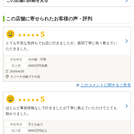
この店舗の詳細を見る
この店舗に寄せられたお客様の声・評判
とても不安な気持ちでお店に行きましたが、親切丁寧に色々教えてい
ただきました。
家族構成
その他・不明
購入費
2000万円未満
2026/4/25
ラゾーナ川崎プラザ店
このコメントに関するご意見
ほとんど事前情報なしで行きましたが丁寧に教えていただけてとても
助かりました。
家族構成
子どもあり
購入費
5000万円以上