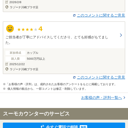
2026/2/8
ラゾーナ川崎プラザ店
このコメントに関するご意見
ご担当者が丁寧にアドバイスしてくださり、とても好感がもてまし
た。
家族構成
カップル
購入費
5000万円以上
2025/12/22
ラゾーナ川崎プラザ店
このコメントに関するご意見
※「お客様の声・評判」は、成約されたお客様のアンケートをもとに掲載しております。
※ 個人情報の観点から、一部コメントは修正・削除しています。
お客様の声・評判一覧へ
スーモカウンターのサービス
今すぐ電話で相談
無料