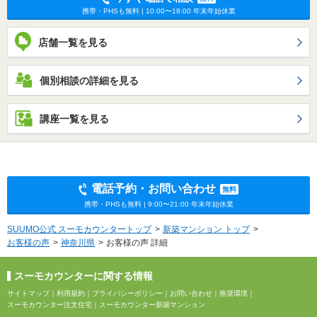
携帯・PHSも無料 | 10:00〜18:00 年末年始休業
店舗一覧を見る
個別相談の詳細を見る
講座一覧を見る
電話予約・お問い合わせ
無料
携帯・PHSも無料 | 9:00〜21:00 年末年始休業
SUUMO公式 スーモカウンタートップ
新築マンション トップ
お客様の声
神奈川県
お客様の声 詳細
スーモカウンターに関する情報
サイトマップ
｜
利用規約
｜
プライバシーポリシー
｜
お問い合わせ
｜
推奨環境
｜
スーモカウンター注文住宅
｜
スーモカウンター新築マンション