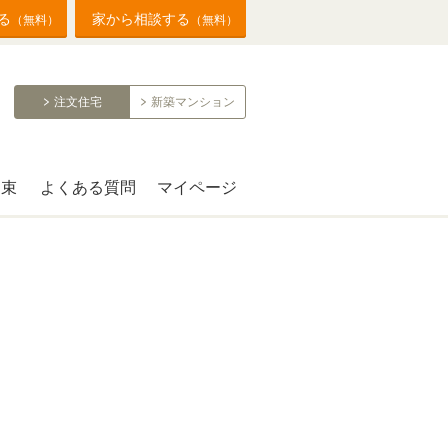
る
家から相談する
（無料）
（無料）
注文住宅
新築マンション
約束
よくある質問
マイページ