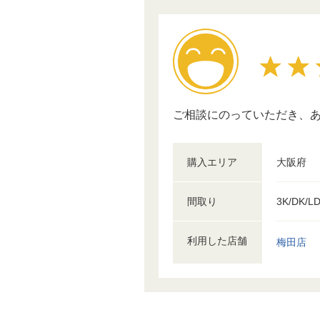
ご相談にのっていただき、
購入エリア
大阪府
間取り
3K/DK/L
利用した店舗
梅田店