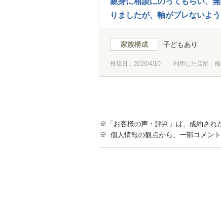
親身に相談にのってもらい、無
りましたが、軸がブレないよう
家族構成
子どもあり
投稿日：
2026/4/10
利用した店舗：梅
※「お客様の声・評判」は、成約され
※ 個人情報の観点から、一部コメン