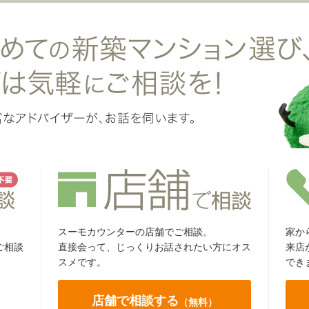
スーモカウンターの店舗でご相談。
家か
ご相談
直接会って、じっくりお話されたい方にオス
来店
スメです。
でき
店舗で相談する
（無料）