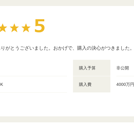
ありがとうございました。おかげで、購入の決心がつきました
購入予算
非公開
DK
購入費
4000万