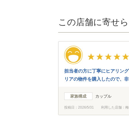
この店舗に寄せら
担当者の方に丁寧にヒアリング
リアの物件を購入したので、非
家族構成
カップル
投稿日：
2026/5/31
利用した店舗：梅