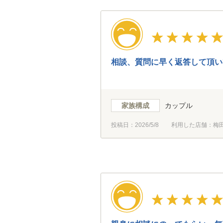
相談、質問に早く返答して頂い
家族構成
カップル
投稿日：
2026/5/8
利用した店舗：梅