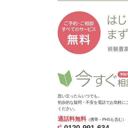
思い立ったらいつでも。
初歩的な疑問・不安を電話でお気軽に
ください。
通話料無料
（携帯・PHSも含む）
0120-991-634