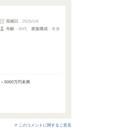
投稿日
：
2025/1/8
年齢
：30代
家族構成
：単身
。
円～5000万円未満
このコメントに関するご意見