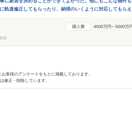
事に新居を決めることができてよかった。他にもこんな物件も
に軌道修正してもらったり、納得のいくように対応してもらえ
購入費
4000万円～5000万
田店
たお客様のアンケートをもとに掲載しております。
トは修正・削除しています。