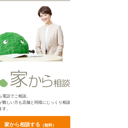
ら電話でご相談。
が難しい方も店舗と同様にじっくり相談
ます。
家から相談する
（無料）