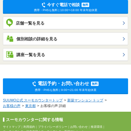
今すぐ電話で相談
無料
携帯・PHSも無料 | 10:00〜18:00 年末年始休業
店舗一覧を見る
個別相談の詳細を見る
講座一覧を見る
電話予約・お問い合わせ
無料
携帯・PHSも無料 | 9:00〜21:00 年末年始休業
SUUMO公式 スーモカウンタートップ
新築マンション トップ
お客様の声
東京都
お客様の声 詳細
スーモカウンターに関する情報
サイトマップ
｜
利用規約
｜
プライバシーポリシー
｜
お問い合わせ
｜
推奨環境
｜