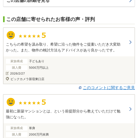
この店舗の詳細を見る
この店舗に寄せられたお客様の声・評判
こちらの希望を汲み取り、希望に沿った物件をご提案いただき大変助
かった。また、物件の検討方法もアドバイスがあり良かったです。
家族構成
子どもあり
購入費
5000万円以上
2026/2/27
ビックカメラ新宿東口店
このコメントに関するご意見
最初に新築マンションとは、という前提部分から教えていただけて勉
強になった。
家族構成
単身
購入費
2000万円未満