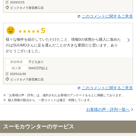
2026/2/15
ビックカメラ新宿東口店
このコメントに関するご意見
様々な物件を紹介していただけたこと、情報0の状態から購入に進めた
のはSUUMOさんに足を運んだことが大きな要因だと思います。あり
がとうございました。
家族構成
子どもあり
購入費
5000万円以上
2025/11/30
ビックカメラ新宿東口店
このコメントに関するご意見
※「お客様の声・評判」は、成約されたお客様のアンケートをもとに掲載しております。
※ 個人情報の観点から、一部コメントは修正・削除しています。
お客様の声・評判一覧へ
スーモカウンターのサービス