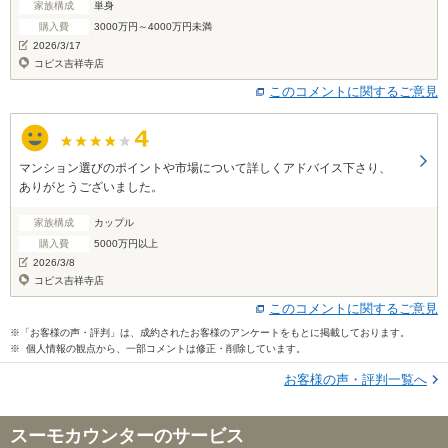
家族構成
単身
購入費
3000万円～4000万円未満
2026/3/17
コピス吉祥寺店
このコメントに関するご意見
マンション選びのポイントや市場について詳しくアドバイス下さり、
ありがとうございました。
家族構成
カップル
購入費
5000万円以上
2026/3/8
コピス吉祥寺店
このコメントに関するご意見
※「お客様の声・評判」は、成約されたお客様のアンケートをもとに掲載しております。
※ 個人情報の観点から、一部コメントは修正・削除しています。
お客様の声・評判一覧へ
スーモカウンターのサービス