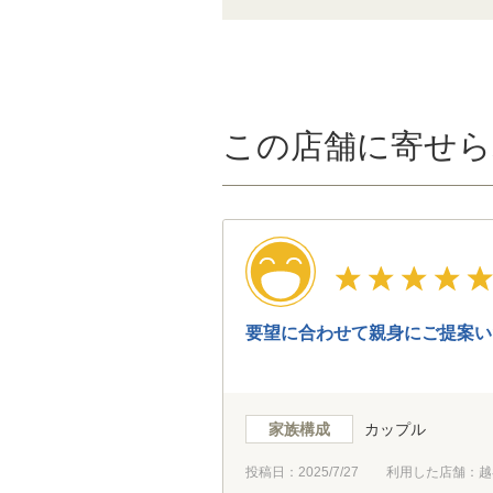
この店舗に寄せら
要望に合わせて親身にご提案い
家族構成
カップル
投稿日：
2025/7/27
利用した店舗：越