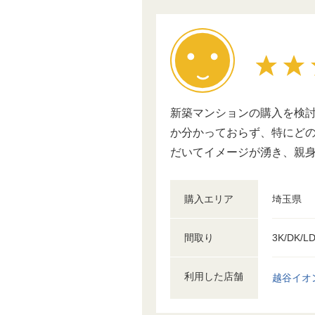
新築マンションの購入を検
か分かっておらず、特にど
だいてイメージが湧き、親
購入エリア
埼玉県
間取り
3K/DK/L
利用した店舗
越谷イオ