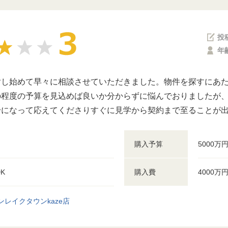
投
年
討し始めて早々に相談させていただきました。物件を探すにあ
の程度の予算を見込めば良いか分からずに悩んでおりましたが
身になって応えてくださりすぐに見学から契約まで至ることが
購入予算
5000万
DK
購入費
4000万
ンレイクタウンkaze店