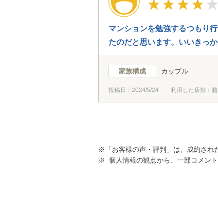
マンションを勉強するつもり行
たのだと思います。いいきっか
家族構成
カップル
投稿日：
2024/5/24
利用した店舗：越
※「お客様の声・評判」は、成約され
※ 個人情報の観点から、一部コメン