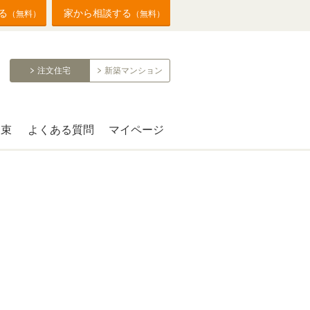
る
家から相談する
（無料）
（無料）
注文住宅
新築マンション
約束
よくある質問
マイページ