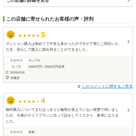
この店舗の詳細を見る
この店舗に寄せられたお客様の声・評判
マンション購入は初めてで不安も多かったのですが丁寧にご対応いた
だき、安心して購入に踏み切ることができました。
家族構成
カップル
購入費
4000万円～5000万円未満
2026/4/19
京橋店
このコメントに関するご意見
物件購入についてまだはっきりと輪郭が見えていない状態で伺いまし
たが、今後のライフプランに沿って話をしてくださり、参考になりま
した。
家族構成
単身