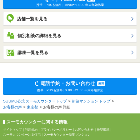
携帯・PHSも無料 | 10:00〜18:00 年末年始休業
店舗一覧を見る
個別相談の詳細を見る
講座一覧を見る
電話予約・お問い合わせ
無料
携帯・PHSも無料 | 9:00〜21:00 年末年始休業
SUUMO公式 スーモカウンタートップ
新築マンション トップ
お客様の声
東京都
お客様の声 詳細
スーモカウンターに関する情報
サイトマップ
｜
利用規約
｜
プライバシーポリシー
｜
お問い合わせ
｜
推奨環境
｜
スーモカウンター注文住宅
｜
スーモカウンター新築マンション