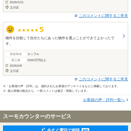
2026/2/21
立川店
このコメントに関するご意見
物件を比較して自分たちにあった物件を選ぶことができてよかったで
す。
家族構成
カップル
購入費
5000万円以上
2026/2/8
立川店
このコメントに関するご意見
※「お客様の声・評判」は、成約されたお客様のアンケートをもとに掲載しております。
※ 個人情報の観点から、一部コメントは修正・削除しています。
お客様の声・評判一覧へ
スーモカウンターのサービス
今すぐ電話で相談
無料