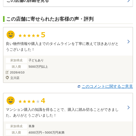
この店舗の詳細を見る
この店舗に寄せられたお客様の声・評判
良い物件情報や購入までのタイムラインを丁寧に教えて頂きありがと
うございました！
家族構成
子どもあり
購入費
5000万円以上
2026/4/10
立川店
このコメントに関するご意見
マンション購入の知識を得ることで、購入に踏み切ることができまし
た。ありがとうございました！
家族構成
単身
購入費
4000万円～5000万円未満