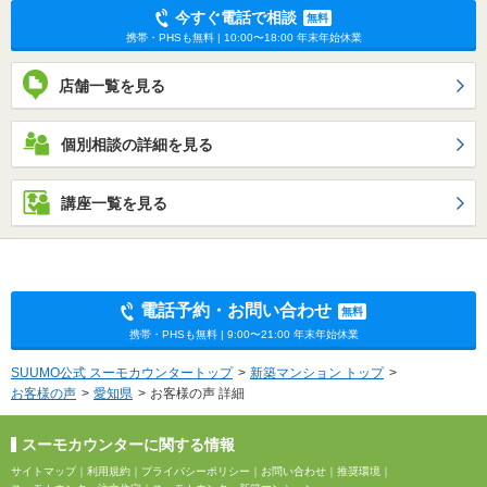
今すぐ電話で相談
無料
携帯・PHSも無料 | 10:00〜18:00 年末年始休業
店舗一覧を見る
個別相談の詳細を見る
講座一覧を見る
電話予約・お問い合わせ
無料
携帯・PHSも無料 | 9:00〜21:00 年末年始休業
SUUMO公式 スーモカウンタートップ
新築マンション トップ
お客様の声
愛知県
お客様の声 詳細
スーモカウンターに関する情報
サイトマップ
｜
利用規約
｜
プライバシーポリシー
｜
お問い合わせ
｜
推奨環境
｜