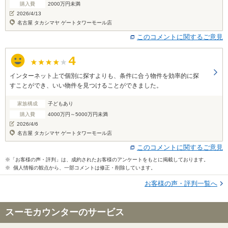
購入費
2000万円未満
2026/4/13
名古屋 タカシマヤ ゲートタワーモール店
このコメントに関するご意見
インターネット上で個別に探すよりも、条件に合う物件を効率的に探
すことができ、いい物件を見つけることができました。
家族構成
子どもあり
購入費
4000万円～5000万円未満
2026/4/6
名古屋 タカシマヤ ゲートタワーモール店
このコメントに関するご意見
※「お客様の声・評判」は、成約されたお客様のアンケートをもとに掲載しております。
※ 個人情報の観点から、一部コメントは修正・削除しています。
お客様の声・評判一覧へ
スーモカウンターのサービス