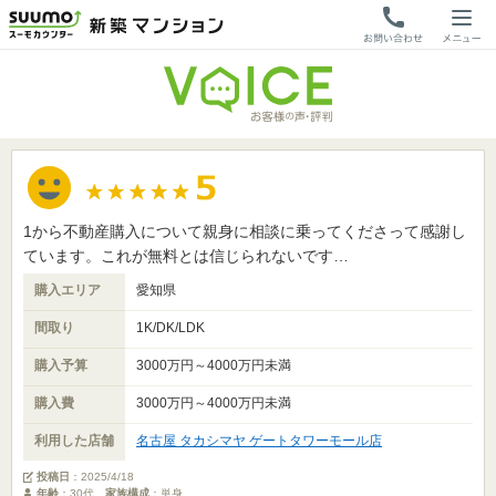
1から不動産購入について親身に相談に乗ってくださって感謝し
ています。これが無料とは信じられないです…
購入エリア
愛知県
間取り
1K/DK/LDK
購入予算
3000万円～4000万円未満
購入費
3000万円～4000万円未満
利用した店舗
名古屋 タカシマヤ ゲートタワーモール店
投稿日
：
2025/4/18
年齢
：30代
家族構成
：単身