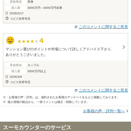
家族構成
単身
購入費
3000万円～4000万円未満
2026/3/17
コピス吉祥寺店
このコメントに関するご意見
マンション選びのポイントや市場について詳しくアドバイス下さり、
ありがとうございました。
家族構成
カップル
購入費
5000万円以上
2026/3/8
コピス吉祥寺店
このコメントに関するご意見
※「お客様の声・評判」は、成約されたお客様のアンケートをもとに掲載しております。
※ 個人情報の観点から、一部コメントは修正・削除しています。
お客様の声・評判一覧へ
スーモカウンターのサービス