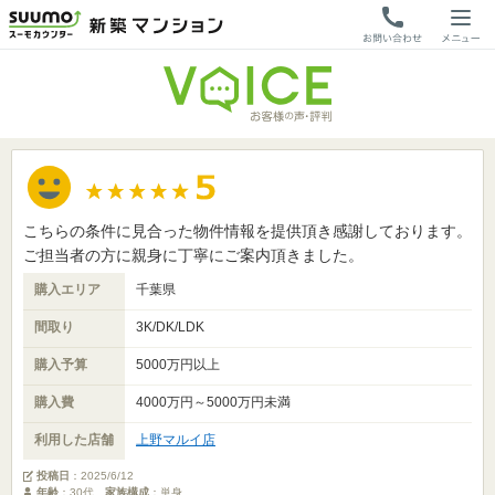
こちらの条件に見合った物件情報を提供頂き感謝しております。
ご担当者の方に親身に丁寧にご案内頂きました。
購入エリア
千葉県
間取り
3K/DK/LDK
購入予算
5000万円以上
購入費
4000万円～5000万円未満
利用した店舗
上野マルイ店
投稿日
：
2025/6/12
年齢
：30代
家族構成
：単身