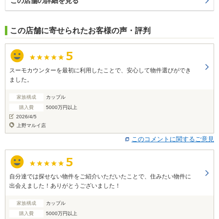
この店舗の詳細を見る
この店舗に寄せられたお客様の声・評判
スーモカウンターを最初に利用したことで、安心して物件選びができ
ました。
家族構成
カップル
購入費
5000万円以上
2026/4/5
上野マルイ店
このコメントに関するご意見
自分達では探せない物件をご紹介いただいたことで、住みたい物件に
出会えました！ありがとうございました！
家族構成
カップル
購入費
5000万円以上