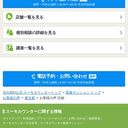
携帯・PHSも無料 | 10:00〜18:00 年末年始休業
店舗一覧を見る
個別相談の詳細を見る
講座一覧を見る
電話予約・お問い合わせ
無料
携帯・PHSも無料 | 9:00〜21:00 年末年始休業
SUUMO公式 スーモカウンタートップ
新築マンション トップ
お客様の声
東京都
お客様の声 詳細
スーモカウンターに関する情報
サイトマップ
｜
利用規約
｜
プライバシーポリシー
｜
お問い合わせ
｜
推奨環境
｜
スーモカウンター注文住宅
｜
スーモカウンター新築マンション