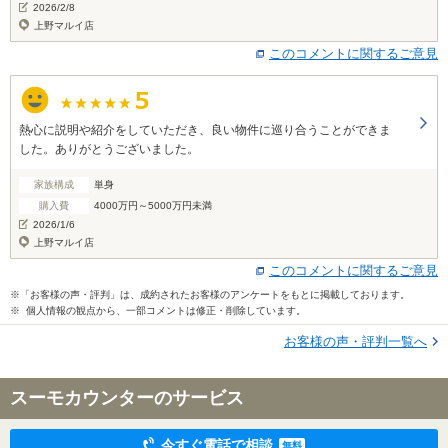
2026/2/8
上野マルイ店
このコメントに関するご意見
熱心に説明や紹介をしていただき、良い物件に巡り合うことができま
した。ありがとうございました。
家族構成
単身
購入費
4000万円～5000万円未満
2026/1/6
上野マルイ店
このコメントに関するご意見
※「お客様の声・評判」は、成約されたお客様のアンケートをもとに掲載しております。
※ 個人情報の観点から、一部コメントは修正・削除しています。
お客様の声・評判一覧へ
スーモカウンターのサービス
今すぐ電話で相談
無料