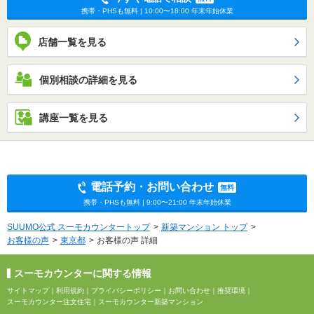
携帯・PHSも無料 | 10:00〜18:00 年末年始休業
店舗一覧を見る
個別相談の詳細を見る
講座一覧を見る
電話予約・お問い合わせ
無料
携帯・PHSも無料 | 9:00〜21:00 年末年始休業
SUUMO公式 スーモカウンタートップ
新築マンション トップ
お客様の声
東京都
お客様の声 詳細
スーモカウンターに関する情報
サイトマップ
｜
利用規約
｜
プライバシーポリシー
｜
お問い合わせ
｜
推奨環境
｜
スーモカウンター注文住宅
｜
スーモカウンター新築マンション