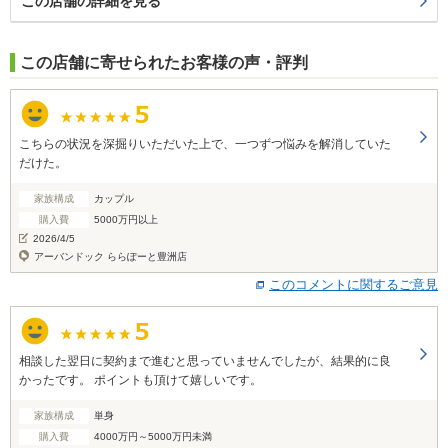
この店舗の詳細を見る
この店舗に寄せられたお客様の声・評判
こちらの状況を深掘りいただいた上で、一つずつ悩みを解消していた
だけた。
家族構成
カップル
購入費
5000万円以上
2026/4/5
アーバンドック ららぽーと豊洲店
このコメントに関するご意見
相談した翌日に契約まで進むと思っていませんでしたが、結果的に良
かったです。 ポイントも頂けて嬉しいです。
家族構成
単身
購入費
4000万円～5000万円未満