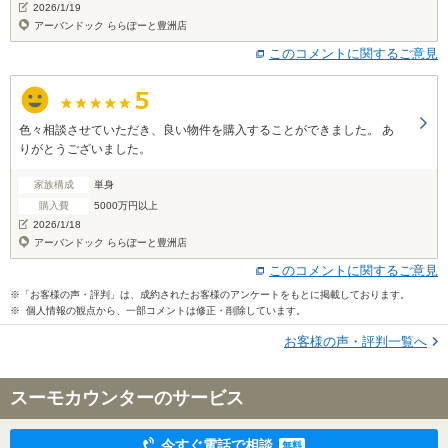
2026/1/19
アーバンドック ららぽーと豊洲店
このコメントに関するご意見
色々相談させていただき、良い物件を購入することができました。 あ
りがとうございました。
家族構成
単身
購入費
5000万円以上
2026/1/18
アーバンドック ららぽーと豊洲店
このコメントに関するご意見
※「お客様の声・評判」は、成約されたお客様のアンケートをもとに掲載しております。
※ 個人情報の観点から、一部コメントは修正・削除しています。
お客様の声・評判一覧へ
スーモカウンターのサービス
今すぐ電話で相談
無料