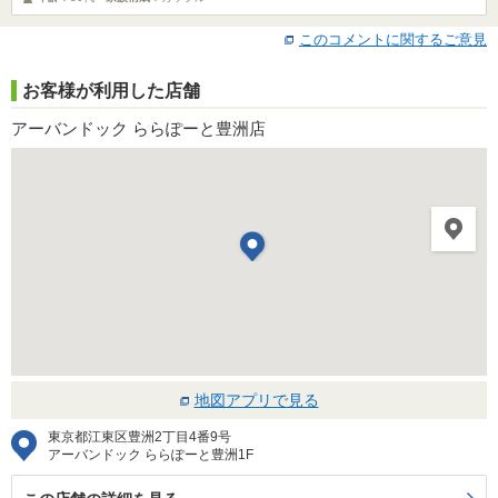
このコメントに関するご意見
お客様が利用した店舗
アーバンドック ららぽーと豊洲店
地図アプリで見る
東京都江東区豊洲2丁目4番9号
アーバンドック ららぽーと豊洲1F