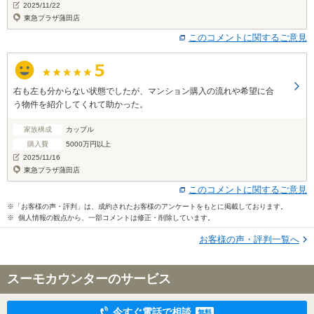
2025/11/22
東急プラザ蒲田店
このコメントに関するご意見
右も左も分からない状態でしたが、マンション購入の流れや希望に合
う物件を紹介してくれて助かった。
家族構成
カップル
購入費
5000万円以上
2025/11/16
東急プラザ蒲田店
このコメントに関するご意見
※「お客様の声・評判」は、成約されたお客様のアンケートをもとに掲載しております。
※ 個人情報の観点から、一部コメントは修正・削除しています。
お客様の声・評判一覧へ
スーモカウンターのサービス
今すぐ電話で相談
無料