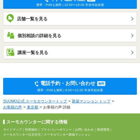
携帯・PHSも無料 | 10:00〜18:00 年末年始休業
店舗一覧を見る
個別相談の詳細を見る
講座一覧を見る
電話予約・お問い合わせ
無料
携帯・PHSも無料 | 9:00〜21:00 年末年始休業
SUUMO公式 スーモカウンタートップ
新築マンション トップ
お客様の声
東京都
お客様の声 詳細
スーモカウンターに関する情報
サイトマップ
｜
利用規約
｜
プライバシーポリシー
｜
お問い合わせ
｜
推奨環境
｜
スーモカウンター注文住宅
｜
スーモカウンター新築マンション