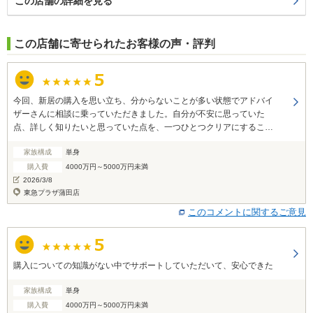
この店舗の詳細を見る
この店舗に寄せられたお客様の声・評判
今回、新居の購入を思い立ち、分からないことが多い状態でアドバイ
ザーさんに相談に乗っていただきました。自分が不安に思っていた
点、詳しく知りたいと思っていた点を、一つひとつクリアにすること
が出来ました。 最終的に、予算の範囲内で自分の要望に応えてくれる
家族構成
単身
物件を選ぶことが出来たと考えています。 どうもありがとうございま
した。
購入費
4000万円～5000万円未満
2026/3/8
東急プラザ蒲田店
このコメントに関するご意見
購入についての知識がない中でサポートしていただいて、安心できた
家族構成
単身
購入費
4000万円～5000万円未満