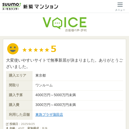
大変使いやすいサイトで無事新居が決まりました。ありがとうご
ざいました。
購入エリア
東京都
間取り
ワンルーム
購入予算
4000万円～5000万円未満
購入費
3000万円～4000万円未満
利用した店舗
東急プラザ蒲田店
投稿日
：
2025/9/25
年齢
：40代
家族構成
：単身