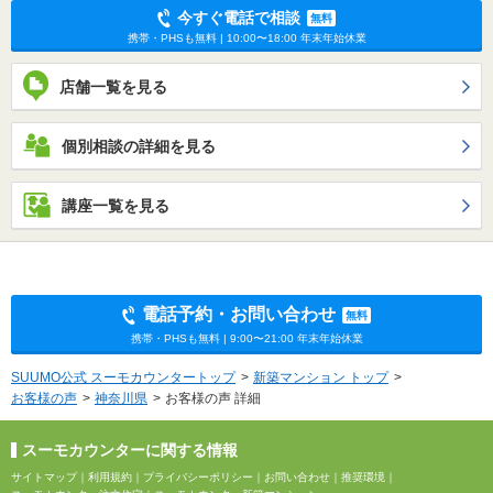
今すぐ電話で相談
無料
携帯・PHSも無料 | 10:00〜18:00 年末年始休業
店舗一覧を見る
個別相談の詳細を見る
講座一覧を見る
電話予約・お問い合わせ
無料
携帯・PHSも無料 | 9:00〜21:00 年末年始休業
SUUMO公式 スーモカウンタートップ
新築マンション トップ
お客様の声
神奈川県
お客様の声 詳細
スーモカウンターに関する情報
サイトマップ
｜
利用規約
｜
プライバシーポリシー
｜
お問い合わせ
｜
推奨環境
｜