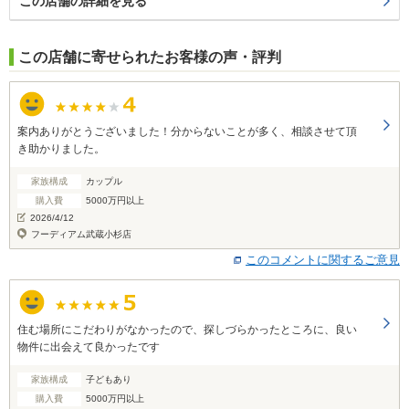
この店舗の詳細を見る
この店舗に寄せられたお客様の声・評判
案内ありがとうございました！分からないことが多く、相談させて頂
き助かりました。
家族構成
カップル
購入費
5000万円以上
2026/4/12
フーディアム武蔵小杉店
このコメントに関するご意見
住む場所にこだわりがなかったので、探しづらかったところに、良い
物件に出会えて良かったです
家族構成
子どもあり
購入費
5000万円以上