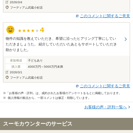
2026/3/4
フーディアム武蔵小杉店
このコメントに関するご意見
物件の知識を教えていただき、希望に沿ったヒアリング丁寧にしてい
ただきましょうた。 紹介していただいたあともサポートしていただき
助かりました。
家族構成
子どもあり
購入費
4000万円～5000万円未満
2026/3/1
フーディアム武蔵小杉店
このコメントに関するご意見
※「お客様の声・評判」は、成約されたお客様のアンケートをもとに掲載しております。
※ 個人情報の観点から、一部コメントは修正・削除しています。
お客様の声・評判一覧へ
スーモカウンターのサービス