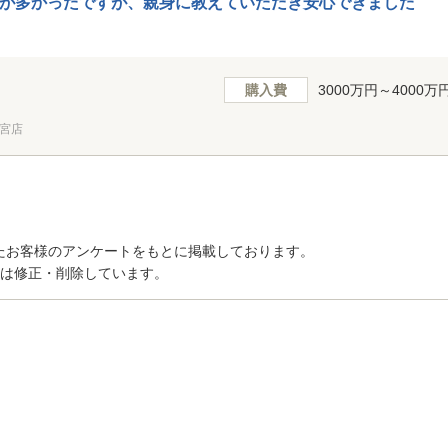
が多かったですが、親身に教えていただき安心できました
購入費
3000万円～4000万
宮店
たお客様のアンケートをもとに掲載しております。
トは修正・削除しています。