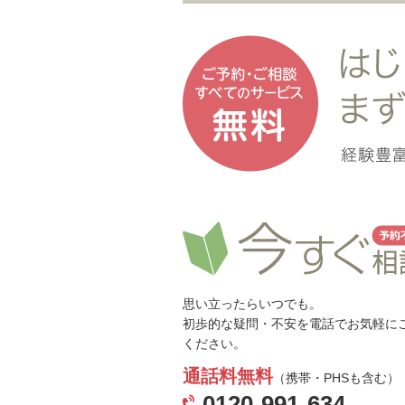
思い立ったらいつでも。
初歩的な疑問・不安を電話でお気軽に
ください。
通話料無料
（携帯・PHSも含む）
0120-991-634