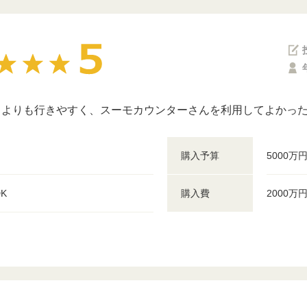
くよりも行きやすく、スーモカウンターさんを利用してよかっ
購入予算
5000万
DK
購入費
2000万