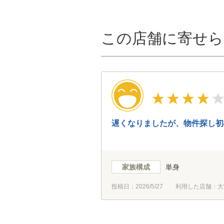
この店舗に寄せら
遅くなりましたが、物件探し初
家族構成
単身
投稿日：
2026/5/27
利用した店舗：大