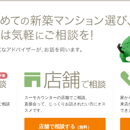
スーモカウンターの店舗でご相談。
家か
ご相談
直接会って、じっくりお話されたい方にオス
来店
スメです。
でき
店舗で相談する
（無料）