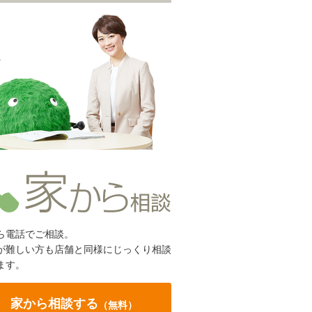
ら電話でご相談。
が難しい方も店舗と同様にじっくり相談
ます。
家から相談する
（無料）