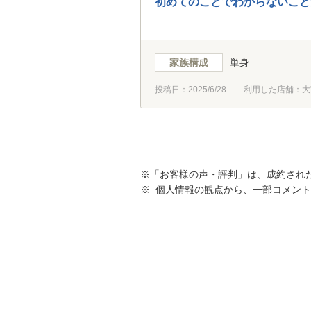
初めてのことでわからないこと
家族構成
単身
投稿日：
2025/6/28
利用した店舗：大
※「お客様の声・評判」は、成約され
※ 個人情報の観点から、一部コメン