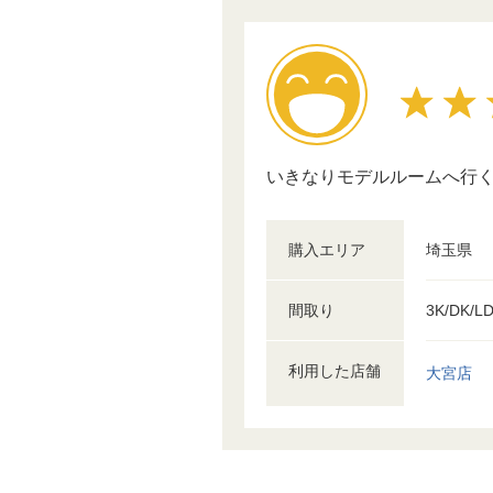
いきなりモデルルームへ行
購入エリア
埼玉県
間取り
3K/DK/L
利用した店舗
大宮店