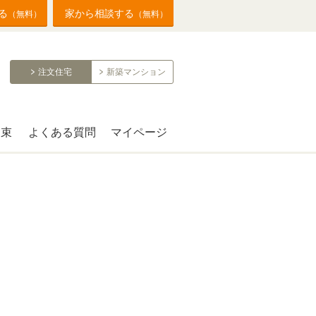
る
家から相談する
（無料）
（無料）
注文住宅
新築マンション
約束
よくある質問
マイページ