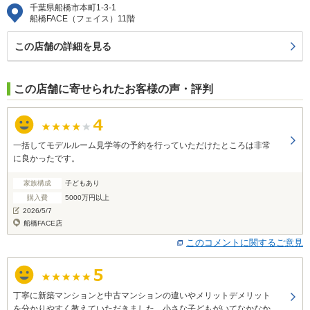
千葉県船橋市本町1-3-1
船橋FACE（フェイス）11階
この店舗の詳細を見る
この店舗に寄せられたお客様の声・評判
一括してモデルルーム見学等の予約を行っていただけたところは非常
に良かったです。
家族構成
子どもあり
購入費
5000万円以上
2026/5/7
船橋FACE店
このコメントに関するご意見
丁寧に新築マンションと中古マンションの違いやメリットデメリット
を分かりやすく教えていただきました。小さな子どもがいてなかなか