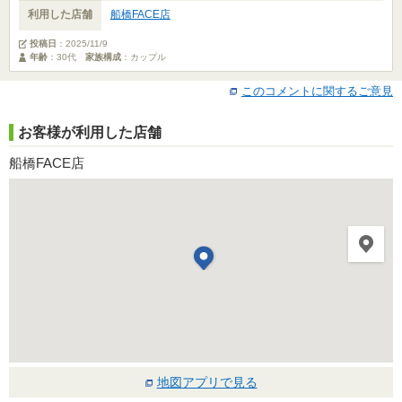
利用した店舗
船橋FACE店
投稿日
：
2025/11/9
年齢
：30代
家族構成
：カップル
このコメントに関するご意見
お客様が利用した店舗
船橋FACE店
地図アプリで見る