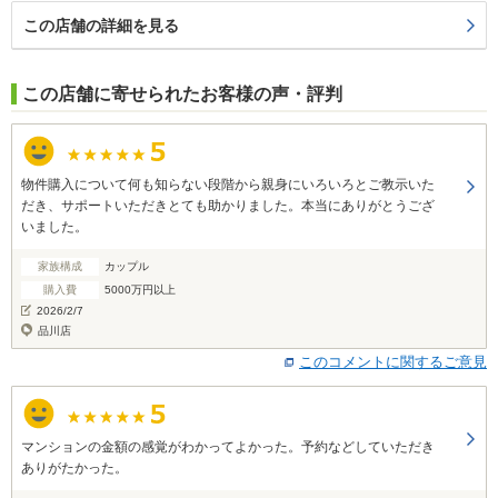
この店舗の詳細を見る
この店舗に寄せられたお客様の声・評判
物件購入について何も知らない段階から親身にいろいろとご教示いた
だき、サポートいただきとても助かりました。本当にありがとうござ
いました。
家族構成
カップル
購入費
5000万円以上
2026/2/7
品川店
このコメントに関するご意見
マンションの金額の感覚がわかってよかった。予約などしていただき
ありがたかった。