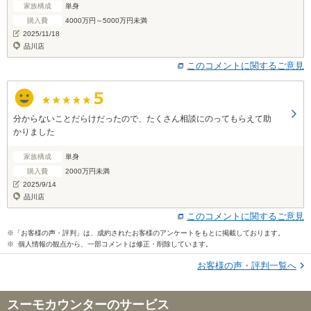
家族構成
単身
購入費
4000万円～5000万円未満
2025/11/18
品川店
このコメントに関するご意見
分からないことだらけだったので、たくさん相談にのってもらえて助
かりました
家族構成
単身
購入費
2000万円未満
2025/9/14
品川店
このコメントに関するご意見
※「お客様の声・評判」は、成約されたお客様のアンケートをもとに掲載しております。
※ 個人情報の観点から、一部コメントは修正・削除しています。
お客様の声・評判一覧へ
スーモカウンターのサービス