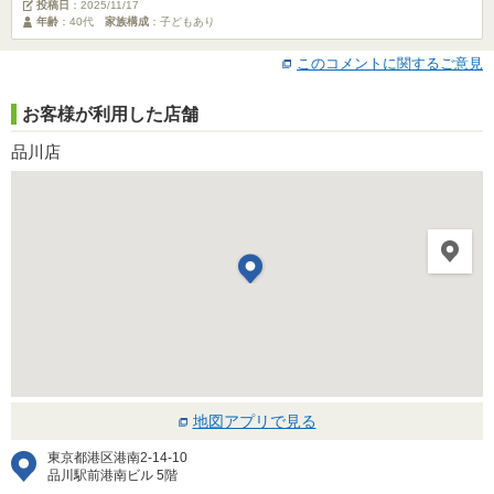
投稿日
：
2025/11/17
年齢
：40代
家族構成
：子どもあり
このコメントに関するご意見
お客様が利用した店舗
品川店
地図アプリで見る
東京都港区港南2-14-10
品川駅前港南ビル 5階