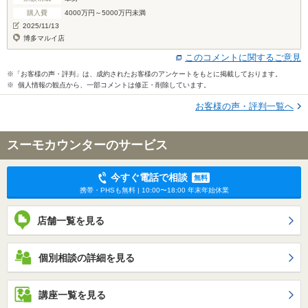
購入費
4000万円～5000万円未満
2025/11/13
博多マルイ店
このコメントに関するご意見
※「お客様の声・評判」は、成約されたお客様のアンケートをもとに掲載しております。
※ 個人情報の観点から、一部コメントは修正・削除しています。
お客様の声・評判一覧へ
スーモカウンターのサービス
今すぐ電話で相談
無料
携帯・PHSも無料 | 10:00〜18:00 年末年始休業
店舗一覧を見る
個別相談の詳細を見る
講座一覧を見る