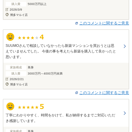
購入費
5000万円以上
2026/3/9
博多マルイ店
このコメントに関するご意見
SUUMOさんで相談していなかったら新築マンションを買おうとは思
えていませんでした。 今後の事を考えたら新築を購入して良かったと
思います。
家族構成
単身
購入費
3000万円～4000万円未満
2026/2/21
博多マルイ店
このコメントに関するご意見
丁寧にわかりやすく、時間をかけて、私が納得するまでご対応いただ
き感謝しています。
家族構成
単身