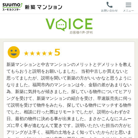
新築マンションと中古マンションのメリットとデメリットを教え
てもらおうと説明をお願いしました。 当初中古しか買えないと
思ってましたが、説明を聞いて新築の方がいいかなと思うように
なりました。福岡市内のマンションは今、金額の差があまりない
為、新築に気持ちが傾きました。探している物件についてヒアリ
ングを受けて、新築マンションの紹介を受け、早速販売先に伺っ
て説明を受けて物件をみたら、探している物件にマッチする物件
でした。相談に行った際はリモートでしたが、説明からわずか2
日、最初の物件に決める事が出来ました。まさかこんなにスムー
ズに早く事が進むなんて驚きです。説明いただいた担当の方がヒ
アリングが上手く、福岡の土地をよく知っていたからだと思いま