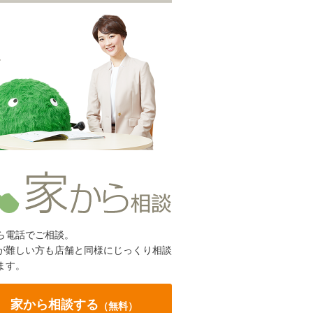
ら電話でご相談。
が難しい方も店舗と同様にじっくり相談
ます。
家から相談する
（無料）