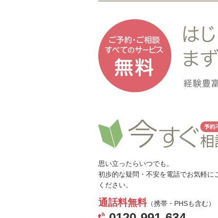
思い立ったらいつでも。
初歩的な疑問・不安を電話でお気軽に
ください。
通話料無料
（携帯・PHSも含む）
0120-991-634