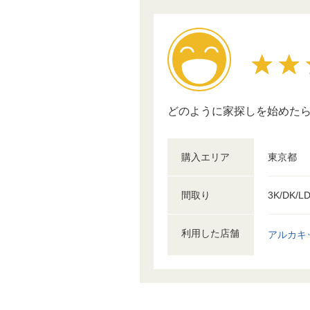
どのように家探しを始めた
購入エリア
東京都
間取り
3K/DK/L
利用した店舗
アルカキ