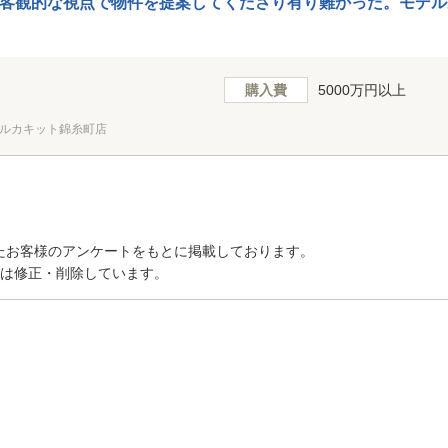
客観的な視点で物件を提案してくださり有り難かった。モデル
購入費
5000万円以上
ルカキット錦糸町店
たお客様のアンケートをもとに掲載しております。
トは修正・削除しています。