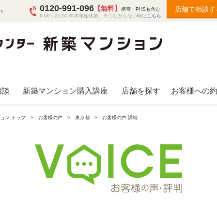
0120-991-096
【無料】
店舗で相談す
携帯・PHSも含む
い
9:00～21:00 年末年始休業 ※つながらない時は
こちら
相談
新築マンション購入講座
店舗を探す
お客様への
ョン トップ
お客様の声
東京都
お客様の声 詳細