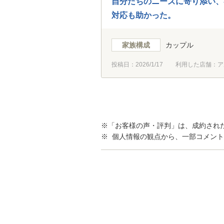
自分たちのニーズに寄り添い、
対応も助かった。
家族構成
カップル
投稿日：
2026/1/17
利用した店舗：ア
※「お客様の声・評判」は、成約され
※ 個人情報の観点から、一部コメン