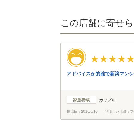
この店舗に寄せら
アドバイスが的確で新築マンシ
家族構成
カップル
投稿日：
2026/5/16
利用した店舗：ア