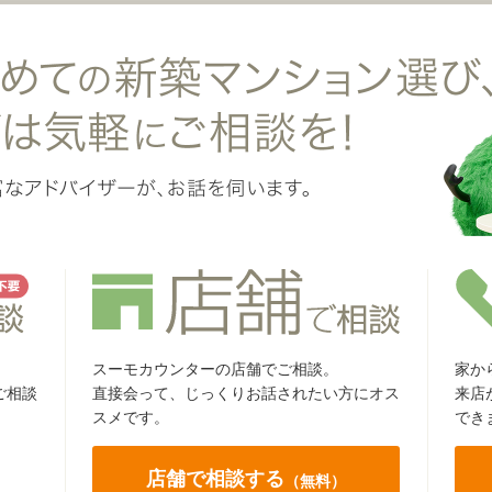
スーモカウンターの店舗でご相談。
家か
ご相談
直接会って、じっくりお話されたい方にオス
来店
スメです。
でき
店舗で相談する
（無料）