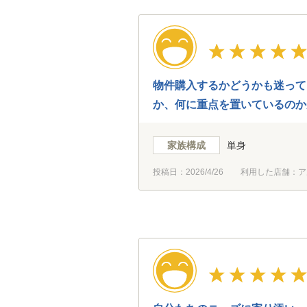
物件購入するかどうかも迷って
か、何に重点を置いているのか
家族構成
単身
投稿日：
2026/4/26
利用した店舗：ア