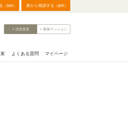
る
家から相談する
（無料）
（無料）
注文住宅
新築マンション
約束
よくある質問
マイページ