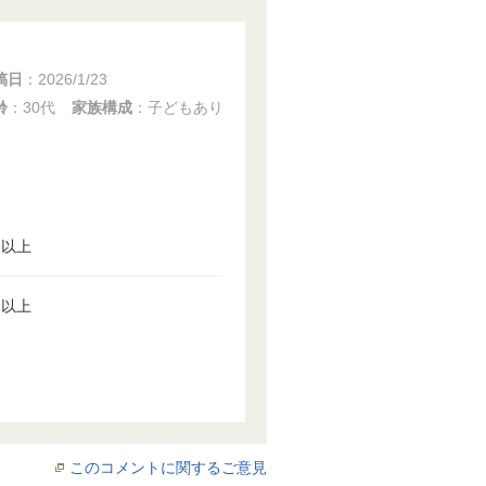
稿日
：
2026/1/23
齢
：30代
家族構成
：子どもあり
円以上
円以上
このコメントに関するご意見