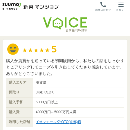
購入か賃貸かを迷っている初期段階から、私たちの話をしっかり
とヒアリングしてニーズを引き出してくださり感謝しています。
ありがとうございました。
購入エリア
滋賀県
間取り
3K/DK/LDK
購入予算
5000万円以上
購入費
4000万円～5000万円未満
利用した店舗
イオンモールKYOTO(京都)店