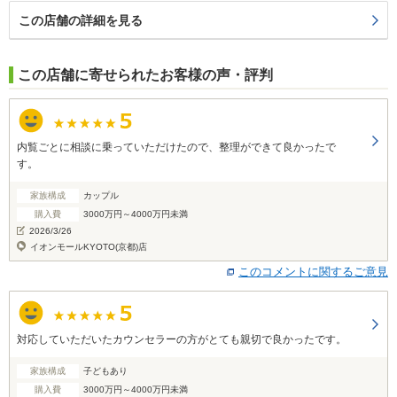
この店舗の詳細を見る
この店舗に寄せられたお客様の声・評判
内覧ごとに相談に乗っていただけたので、整理ができて良かったで
す。
家族構成
カップル
購入費
3000万円～4000万円未満
2026/3/26
イオンモールKYOTO(京都)店
このコメントに関するご意見
対応していただいたカウンセラーの方がとても親切で良かったです。
家族構成
子どもあり
購入費
3000万円～4000万円未満