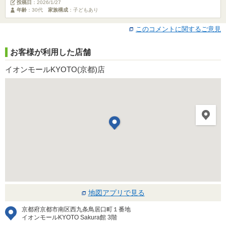
投稿日
：
2026/1/27
年齢
：30代
家族構成
：子どもあり
このコメントに関するご意見
お客様が利用した店舗
イオンモールKYOTO(京都)店
地図アプリで見る
京都府京都市南区西九条鳥居口町１番地
イオンモールKYOTO Sakura館 3階