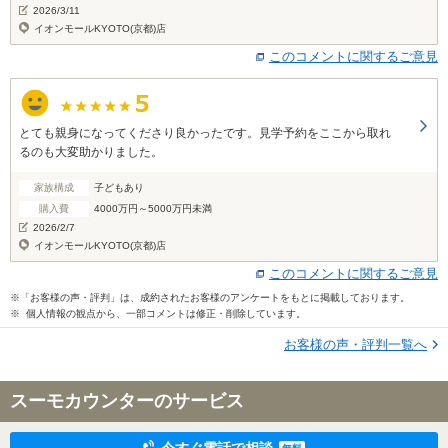
2026/3/11
イオンモールKYOTO(京都)店
このコメントに関するご意見
とても親身になってくださり良かったです。見学予約をここから取れ
るのも大変助かりました。
家族構成
子どもあり
購入費
4000万円～5000万円未満
2026/2/7
イオンモールKYOTO(京都)店
このコメントに関するご意見
※「お客様の声・評判」は、成約されたお客様のアンケートをもとに掲載しております。
※ 個人情報の観点から、一部コメントは修正・削除しています。
お客様の声・評判一覧へ
スーモカウンターのサービス