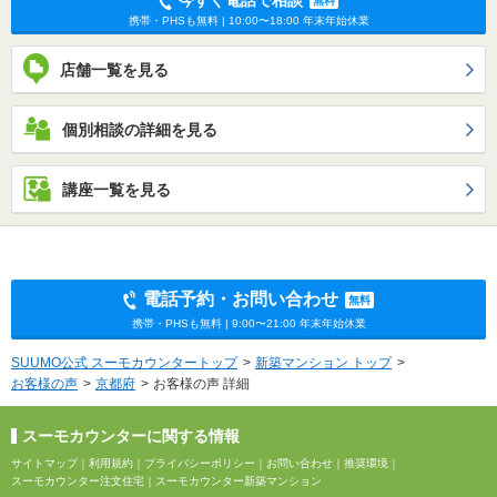
今すぐ電話で相談
無料
携帯・PHSも無料 | 10:00〜18:00 年末年始休業
店舗一覧を見る
個別相談の詳細を見る
講座一覧を見る
電話予約・お問い合わせ
無料
携帯・PHSも無料 | 9:00〜21:00 年末年始休業
SUUMO公式 スーモカウンタートップ
新築マンション トップ
お客様の声
京都府
お客様の声 詳細
スーモカウンターに関する情報
サイトマップ
｜
利用規約
｜
プライバシーポリシー
｜
お問い合わせ
｜
推奨環境
｜
スーモカウンター注文住宅
｜
スーモカウンター新築マンション