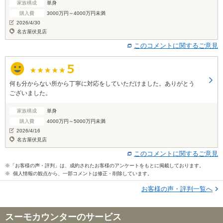
家族構成
単身
た。
購入費
3000万円～4000万円未満
2026/4/30
名古屋伏見店
このコメントに関するご意見
何も分からない所から丁寧に対応をしていただけました。ありがとう
ございました。
家族構成
単身
購入費
4000万円～5000万円未満
2026/4/16
名古屋伏見店
このコメントに関するご意見
※「お客様の声・評判」は、成約されたお客様のアンケートをもとに掲載しております。
※ 個人情報の観点から、一部コメントは修正・削除しています。
お客様の声・評判一覧へ
スーモカウンターのサービス