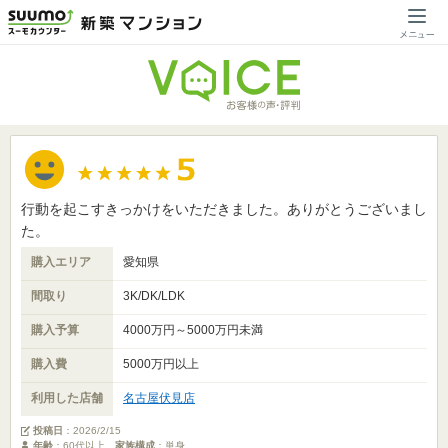
行動を起こすきっかけをいただきました。ありがとうございまし
た。
購入エリア
愛知県
間取り
3K/DK/LDK
購入予算
4000万円～5000万円未満
購入費
5000万円以上
利用した店舗
名古屋伏見店
投稿日
：
2026/2/15
年齢
：60代以上
家族構成
：単身