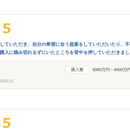
していただき、自分の希望に合う提案をしていただいたり、不
購入に踏み切れるずにいたところを背中を押していただきまし
約をいれていただいたこともありがたかったです。おかげさま
大変感謝しております。本当にありがとうございました。
購入費
3000万円～4000万
浜西口店