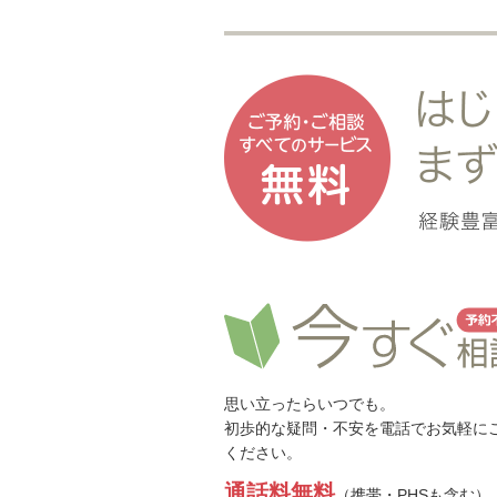
思い立ったらいつでも。
初歩的な疑問・不安を電話でお気軽に
ください。
通話料無料
（携帯・PHSも含む）