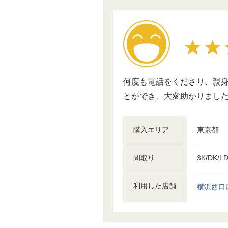
何度も電話をくださり、親
とができ、大変助かりまし
購入エリア
東京都
間取り
3K/DK/L
利用した店舗
横浜西口