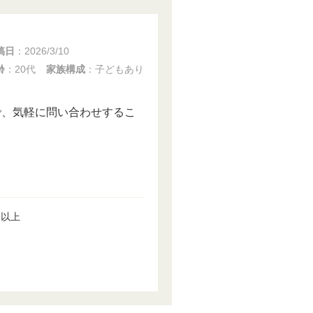
稿日
：
2026/3/10
齢
：20代
家族構成
：子どもあり
で、気軽に問い合わせするこ
円以上