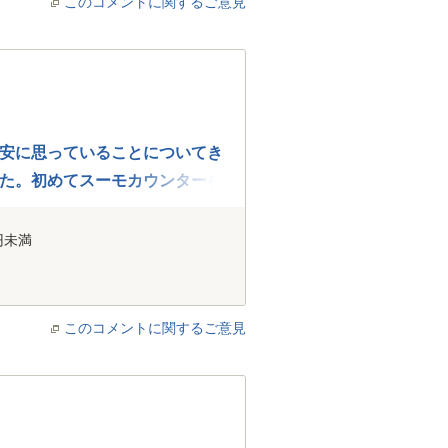
このコメントに関するご意見
安に思っていることについてき
た。初めてスーモカウンターを
で、単なる勢いではなく、自分
円未満
このコメントに関するご意見