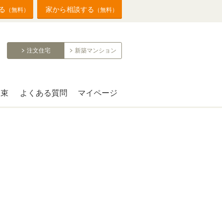
る
家から相談する
（無料）
（無料）
注文住宅
新築マンション
約束
よくある質問
マイページ