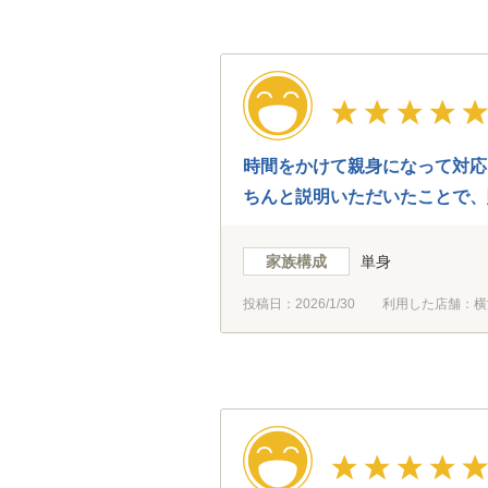
時間をかけて親身になって対応
ちんと説明いただいたことで、
訪問したその日に物件見学の予
自身で納得のいく決断ができ、
家族構成
単身
投稿日：
2026/1/30
利用した店舗：横