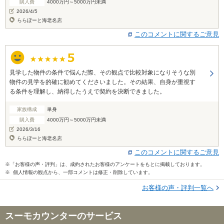
購入費
4000万円～5000万円未満
2026/4/5
ららぽーと海老名店
このコメントに関するご意見
見学した物件の条件で悩んだ際、その観点で比較対象になりそうな別
物件の見学を的確に勧めてくださいました。その結果、自身が重視す
る条件を理解し、納得したうえで契約を決断できました。
家族構成
単身
購入費
4000万円～5000万円未満
2026/3/16
ららぽーと海老名店
このコメントに関するご意見
※「お客様の声・評判」は、成約されたお客様のアンケートをもとに掲載しております。
※ 個人情報の観点から、一部コメントは修正・削除しています。
お客様の声・評判一覧へ
スーモカウンターのサービス