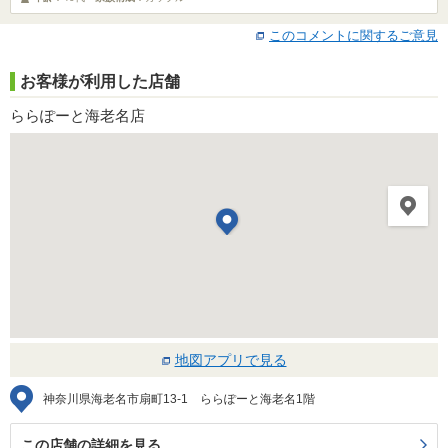
このコメントに関するご意見
お客様が利用した店舗
ららぽーと海老名店
地図アプリで見る
神奈川県海老名市扇町13-1 ららぽーと海老名1階
この店舗の詳細を見る