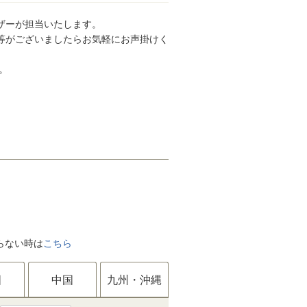
ザーが担当いたします。
等がございましたらお気軽にお声掛けく
。
がらない時は
こちら
国
中国
九州・沖縄