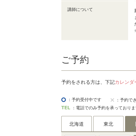
講師について
ご予約
予約をされる方は、下記
カレンダ
：予約受付中です
：予約で
：電話でのみ予約を承っておりま
北海道
東北