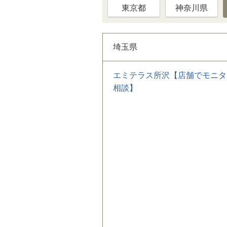
東京都
神奈川県
埼玉県
エミテラス所沢【店舗でモニタ
相談】