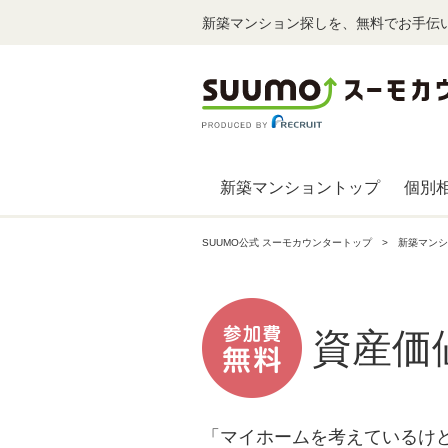
新築マンション探しを、無料でお手伝
新築マンショントップ
個別
SUUMO公式 スーモカウンタートップ
新築マンシ
資産価
「マイホームを考えているけ