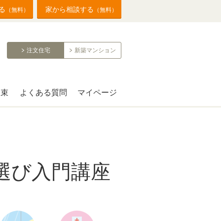
る
家から相談する
（無料）
（無料）
注文住宅
新築マンション
約束
よくある質問
マイページ
選び入門講座