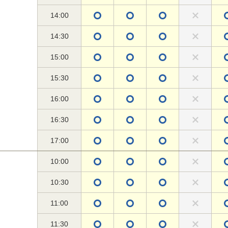
14:00
14:30
15:00
15:30
16:00
16:30
17:00
10:00
10:30
11:00
11:30