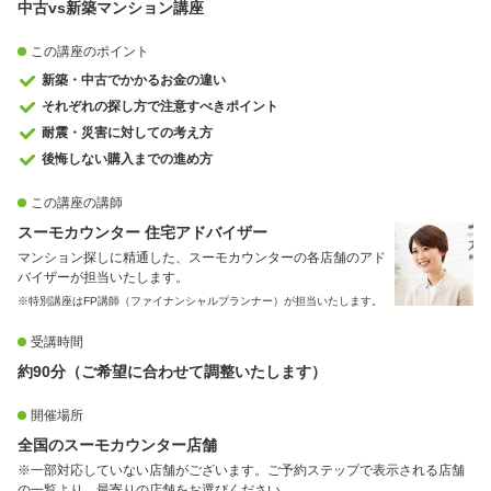
中古vs新築マンション講座
この講座のポイント
新築・中古でかかるお金の違い
それぞれの探し方で注意すべきポイント
耐震・災害に対しての考え方
後悔しない購入までの進め方
この講座の講師
スーモカウンター 住宅アドバイザー
マンション探しに精通した、スーモカウンターの各店舗のアド
バイザーが担当いたします。
※特別講座はFP講師（ファイナンシャルプランナー）が担当いたします。
受講時間
約90分（ご希望に合わせて調整いたします）
開催場所
全国のスーモカウンター店舗
※一部対応していない店舗がございます。ご予約ステップで表示される店舗
の一覧より、最寄りの店舗をお選びください。