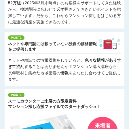
52万組
（2025年3月末時点）のお客様をサポートしてきた経験
から、検討段階に合わせて必ず押さえておきたいポイントを把
握しています。だから、これからマンション探しをはじめる方
に最適な講座を実施できるのです。
POINT2
ネットや専門誌には載っていない独自の価格情報
をご提供します
ネットや雑誌での情報収集をしていると、
色々な情報がありす
ぎて混乱
することはありませんか？マンション購入講座なら、
長年取材し集めた地域密着の
情報
をあなたに合わせてご提供し
ます。
POINT3
スーモカウンターご来店の方限定資料
マンション探し応援ファイルでスタートダッシュ！