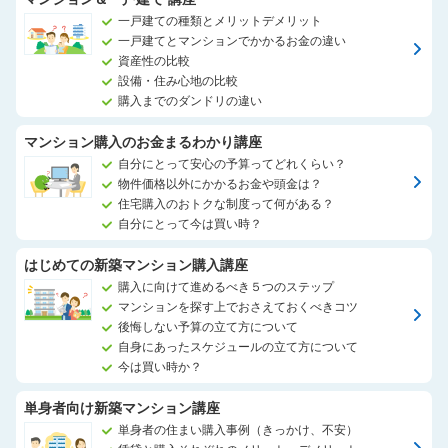
一戸建ての種類とメリットデメリット
一戸建てとマンションでかかるお金の違い
資産性の比較
設備・住み心地の比較
購入までのダンドリの違い
マンション購入のお金まるわかり講座
自分にとって安心の予算ってどれくらい？
物件価格以外にかかるお金や頭金は？
住宅購入のおトクな制度って何がある？
自分にとって今は買い時？
はじめての新築マンション購入講座
購入に向けて進めるべき５つのステップ
マンションを探す上でおさえておくべきコツ
後悔しない予算の立て方について
自身にあったスケジュールの立て方について
今は買い時か？
単身者向け新築マンション講座
単身者の住まい購入事例（きっかけ、不安）