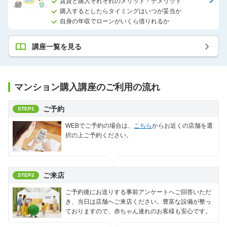
賃貸と購入それぞれのメリット・デメリット
購入するとしたらタイミングはいつが妥当か
自身の年収でローンがいくら借りれるか
講座一覧を見る
マンション購入講座のご利用の流れ
ご予約
STEP1
WEBでご予約の場合は、
こちら
からお近くの店舗を選
択の上ご予約ください。
ご来店
STEP2
ご予約後にお送りする事前アンケートへご回答いただ
き、当日は店舗へご来店ください。豊富な設備が整っ
ておりますので、赤ちゃん連れのお客様も安心です。