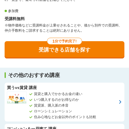
参加費
受講料無料
※物件価格などに受講料金が上乗せされることや、後から別件での受講料、
仲介手数料をご請求することは絶対にありません。
1
分で予約完了!
受講できる店舗を探す
その他のおすすめ講座
買うvs賃貸 講座
賃貸と購入でかかるお金の違い
いつ購入するのがお得なのか
賃貸派、購入派の本音
ローンシミュレーション
住み心地などお金以外のポイントも比較
マンション＆一戸建て 講座