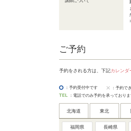
講師について
ご予約
予約をされる方は、下記
カレンダ
：予約受付中です
：予約で
：電話でのみ予約を承っておりま
北海道
東北
福岡県
長崎県