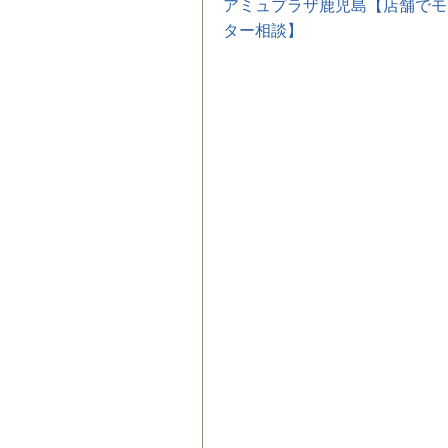
アミュプラザ鹿児島【店舗でモ
ター相談】