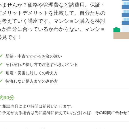
いませんか？価格や管理費など諸費用、保証・
どメリットデメリットを比較して、自分たちの
を考えていく講座です。マンション購入を検討
らが自分に合っているかわからない。マンショ
必見です！
新築・中古でかかるお金の違い
それぞれの探し方で注意すべきポイント
耐震・災害に対しての考え方
後悔しない購入までの進め方
約90分
ご相談内容により時間は前後いたします。
ご予定がある場合は先に講師に伝えていただければ、その時間に合わせ