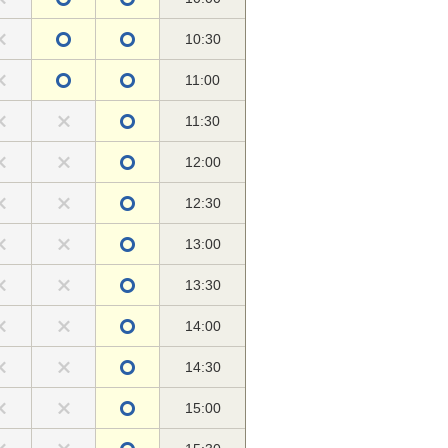
10:30
11:00
11:30
12:00
12:30
13:00
13:30
14:00
14:30
15:00