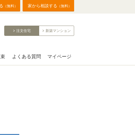
る
家から相談する
（無料）
（無料）
注文住宅
新築マンション
約束
よくある質問
マイページ