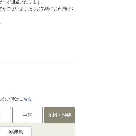
ザーが担当いたします。
等がございましたらお気軽にお声掛けく
。
がらない時は
こちら
国
中国
九州・沖縄
沖縄県