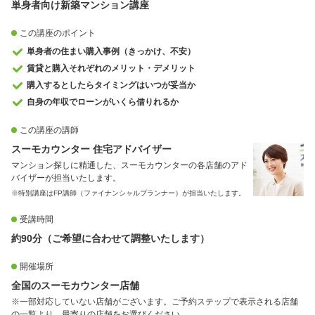
単身者向け新築マンション講座
この講座のポイント
単身者の住まい購入事例（きっかけ、不安）
賃貸と購入それぞれのメリット・デメリット
購入するとしたらタイミングはいつが妥当か
自身の年収でローンがいくら借りれるか
この講座の講師
スーモカウンター 住宅アドバイザー
マンション探しに精通した、スーモカウンターの各店舗のアド
バイザーが担当いたします。
※特別講座はFP講師（ファイナンシャルプランナー）が担当いたします。
受講時間
約90分（ご希望に合わせて調整いたします）
開催場所
全国のスーモカウンター店舗
※一部対応していない店舗がございます。ご予約ステップで表示される店舗
の一覧より、最寄りの店舗をお選びください。