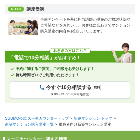
講座受講
STEP3
事前アンケートを基に担当講師が現在のご検討状況や
ご希望などをお伺いし、お客様に合わせてマンション
購入講座の内容をお話しいたします。
「電話で10分相談」
がおすすめ！
予約に関するご質問、ご相談をお受けします！
待ち時間ゼロでご利用いただけます！
今すぐ10分相談する
無料
9:00〜21:00 年末年始休業
SUUMO公式 スーモカウンタートップ
新築マンション トップ
新築マンション購入講座一覧
単身者向け新築マンション講座
スーモカウンターに関する情報