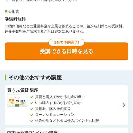
参加費
受講料無料
※物件価格などに受講料金が上乗せされることや、後から別件での受講料、
仲介手数料をご請求することは絶対にありません。
1
分で予約完了!
受講できる日時を見る
その他のおすすめ講座
買うvs賃貸 講座
賃貸と購入でかかるお金の違い
いつ購入するのがお得なのか
賃貸派、購入派の本音
ローンシミュレーション
住み心地などお金以外のポイントも比較
中古vs新築マンション講座