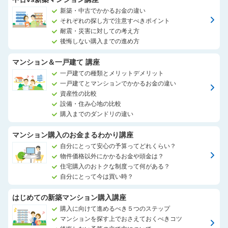
新築・中古でかかるお金の違い
それぞれの探し方で注意すべきポイント
耐震・災害に対しての考え方
後悔しない購入までの進め方
マンション＆一戸建て 講座
一戸建ての種類とメリットデメリット
一戸建てとマンションでかかるお金の違い
資産性の比較
設備・住み心地の比較
購入までのダンドリの違い
マンション購入のお金まるわかり講座
自分にとって安心の予算ってどれくらい？
物件価格以外にかかるお金や頭金は？
住宅購入のおトクな制度って何がある？
自分にとって今は買い時？
はじめての新築マンション購入講座
購入に向けて進めるべき５つのステップ
マンションを探す上でおさえておくべきコツ