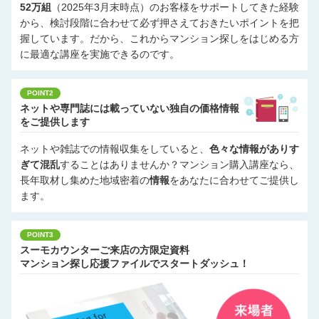
52万組
（2025年3月末時点）のお客様をサポートしてきた経験
から、検討段階に合わせて必ず押さえておきたいポイントを把
握しています。だから、これからマンション探しをはじめる方
に最適な講座を実施できるのです。
POINT2
ネットや専門誌には載っていない独自の価格情報
をご提供します
ネットや雑誌での情報収集をしていると、
色々な情報がありす
ぎて混乱
することはありませんか？マンション購入講座なら、
長年取材し集めた地域密着の
情報
をあなたに合わせてご提供し
ます。
POINT3
スーモカウンターご来店の方限定資料
マンション探し応援ファイルでスタートダッシュ！