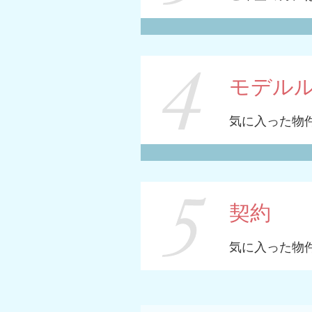
モデル
気に入った物
契約
気に入った物