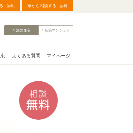
る
家から相談する
（無料）
（無料）
注文住宅
新築マンション
約束
よくある質問
マイページ