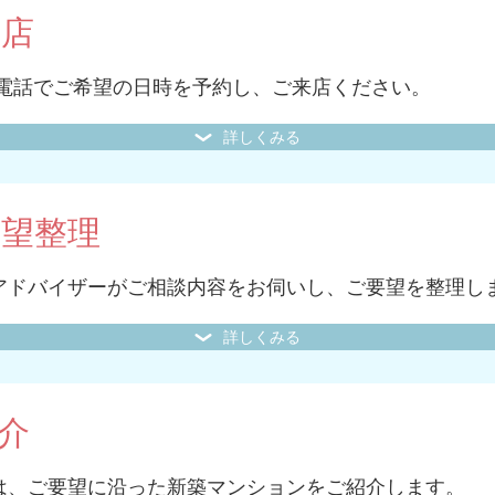
来店
は電話でご希望の日時を予約し、ご来店ください。
詳しくみる
要望整理
アドバイザーがご相談内容をお伺いし、ご要望を整理し
詳しくみる
介
は、ご要望に沿った新築マンションをご紹介します。