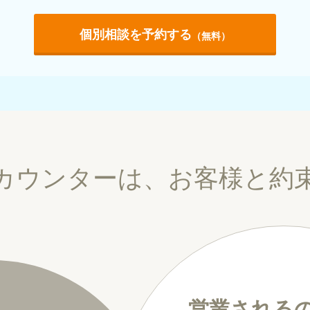
個別相談を予約する
（無料）
カウンターは、お客様と約
営業される