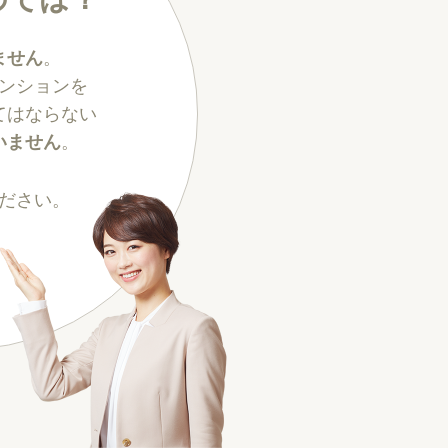
ません
。
ンションを
てはならない
いません
。
ださい。