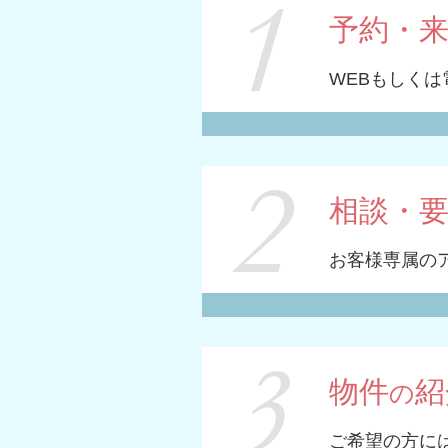
予約・
WEBもしく
相談・
お客様専属の
物件
紹
の
ご希望の方に