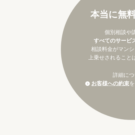
本当に無
個別相談や
すべてのサービ
相談料金がマンシ
上乗せされること
詳細につ
お客様への約束
を