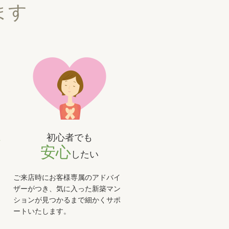
ます
初心者でも
ン
安心
したい
ご来店時にお客様専属のアドバイ
ザーがつき、気に入った新築マン
ションが見つかるまで細かくサポ
ートいたします。