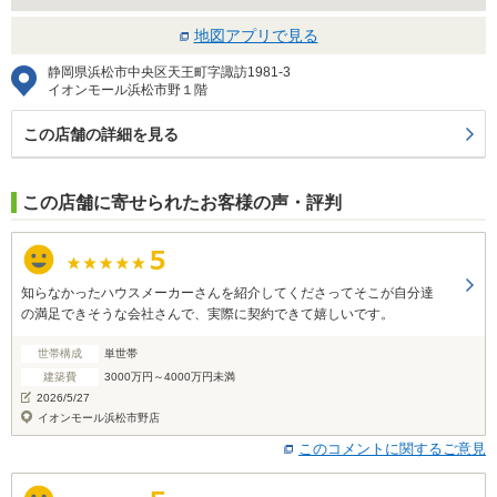
地図アプリで見る
静岡県浜松市中央区天王町字諏訪1981-3
イオンモール浜松市野１階
この店舗の詳細を見る
この店舗に寄せられたお客様の声・評判
知らなかったハウスメーカーさんを紹介してくださってそこが自分達
の満足できそうな会社さんで、実際に契約できて嬉しいです。
世帯構成
単世帯
建築費
3000万円～4000万円未満
2026/5/27
イオンモール浜松市野店
このコメントに関するご意見