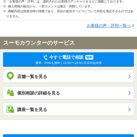
※「お客様の声・評判」は、成約されたお客様のアンケートをもとに掲載しております。
※ 個人情報の観点から、一部コメントは修正・削除しています。
※ 掲載内容は投稿当時の情報であり、現在の提供サービスについて内容を保証するものではあ
りません。
お客様の声・評判一覧へ
スーモカウンターのサービス
今すぐ電話で相談
無料
携帯・PHSも無料 | 10:00〜18:00 年末年始休業
店舗一覧を見る
個別相談の詳細を見る
講座一覧を見る