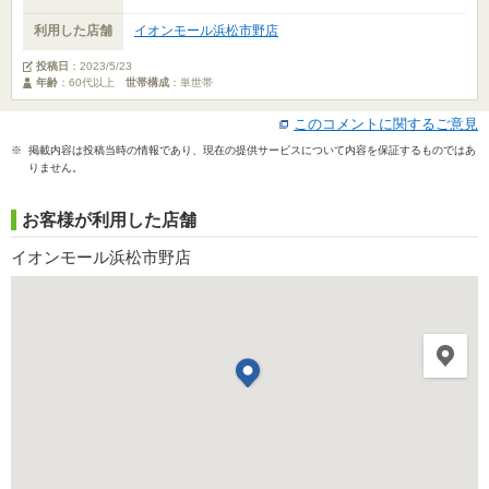
利用した店舗
イオンモール浜松市野店
投稿日
：
2023/5/23
年齢
：60代以上
世帯構成
：単世帯
このコメントに関するご意見
※ 掲載内容は投稿当時の情報であり、現在の提供サービスについて内容を保証するものではあ
りません。
お客様が利用した店舗
イオンモール浜松市野店