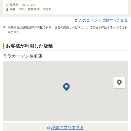
投稿日
：
2023/10/1
年齢
：30代
世帯構成
：単世帯
このコメントに関するご意見
※ 掲載内容は投稿当時の情報であり、現在の提供サービスについて内容を保証するものではあ
りません。
お客様が利用した店舗
ララガーデン長町店
地図アプリで見る