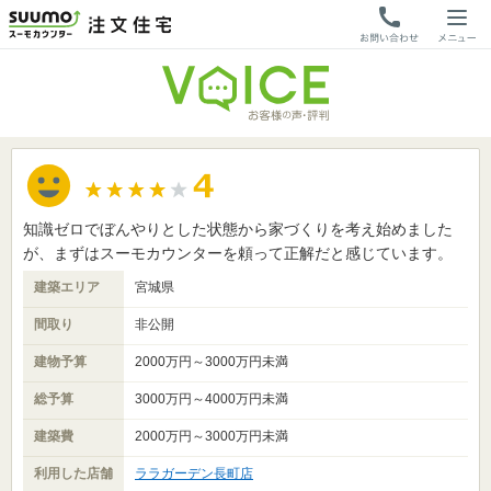
知識ゼロでぼんやりとした状態から家づくりを考え始めました
が、まずはスーモカウンターを頼って正解だと感じています。
建築エリア
宮城県
間取り
非公開
建物予算
2000万円～3000万円未満
総予算
3000万円～4000万円未満
建築費
2000万円～3000万円未満
利用した店舗
ララガーデン長町店