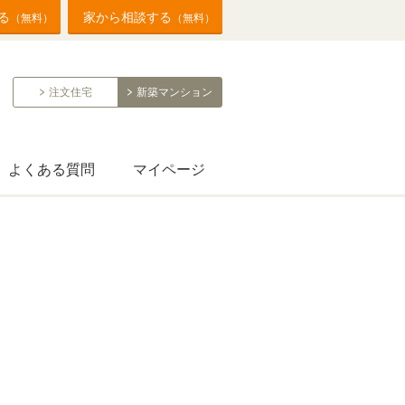
る
家から相談する
（無料）
（無料）
注文住宅
新築マンション
よくある質問
マイページ