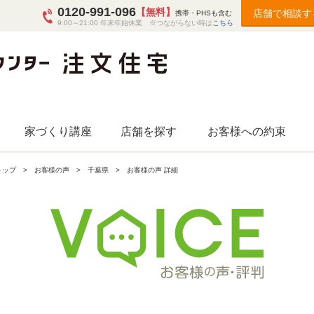
0120-991-096
【無料】
店舗で相談す
携帯・PHSも含む
9:00～21:00 年末年始休業 ※つながらない時は
こちら
家づくり講座
店舗を探す
お客様への約束
トップ
お客様の声
千葉県
お客様の声 詳細