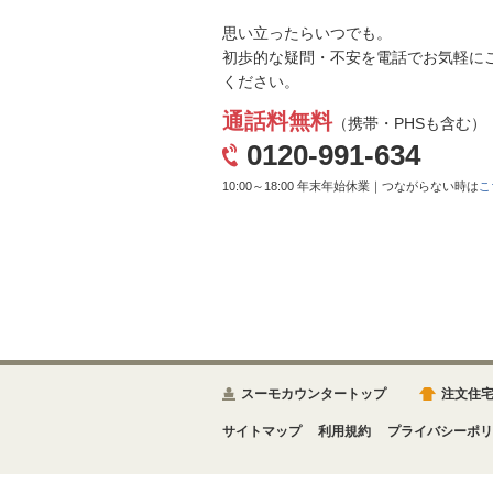
思い立ったらいつでも。
初歩的な疑問・不安を電話でお気軽に
ください。
通話料無料
（携帯・PHSも含む）
0120-991-634
10:00～18:00 年末年始休業｜つながらない時は
こ
スーモカウンタートップ
注文住
サイトマップ
利用規約
プライバシーポリ