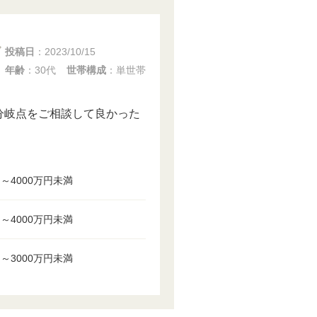
投稿日
：
2023/10/15
年齢
：30代
世帯構成
：単世帯
分岐点をご相談して良かった
円～4000万円未満
円～4000万円未満
円～3000万円未満