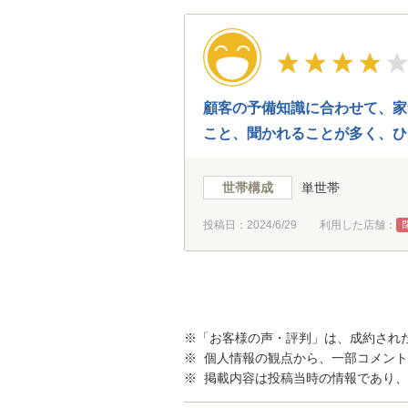
顧客の予備知識に合わせて、家
こと、聞かれることが多く、ひ
世帯構成
単世帯
投稿日：
2024/6/29
利用した店舗：
※「お客様の声・評判」は、成約され
※ 個人情報の観点から、一部コメン
※ 掲載内容は投稿当時の情報であり