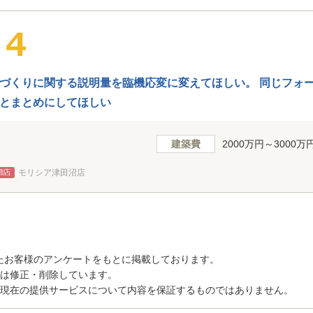
づくりに関する説明量を臨機応変に変えてほしい。 同じフォ
とまとめにしてほしい
建築費
2000万円～3000万
モリシア津田沼店
たお客様のアンケートをもとに掲載しております。
トは修正・削除しています。
、現在の提供サービスについて内容を保証するものではありません。