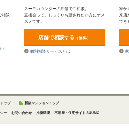
スーモカウンターの店舗でご相談。
家か
ご相談
直接会って、じっくりお話されたい方にオス
来店
スメです。
でき
店舗で相談する
（無料）
ちら
個別相談サービスとは
家
宅トップ
新築マンショントップ
シー
お問い合わせ
推奨環境
不動産・住宅サイト SUUMO