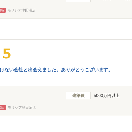
モリシア津田沼店
けない会社と出会えました。ありがとうございます。
建築費
5000万円以上
モリシア津田沼店