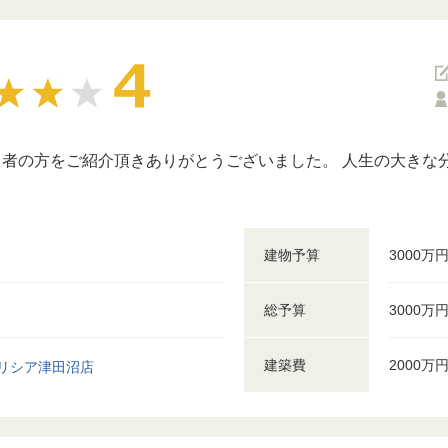
者の方をご紹介頂きありがとうございました。 人生の大きな
建物予算
3000万
総予算
3000万
建築費
2000万
リシア津田沼店