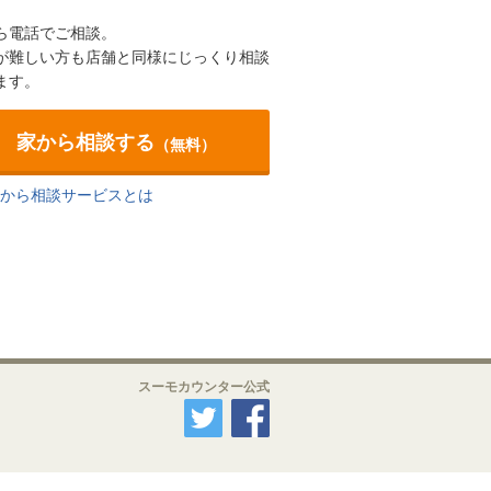
ら電話でご相談。
が難しい方も店舗と同様にじっくり相談
ます。
家から相談する
（無料）
から相談サービスとは
スーモカウンター公式