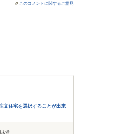
このコメントに関するご意見
に注文住宅を選択することが出来
円未満