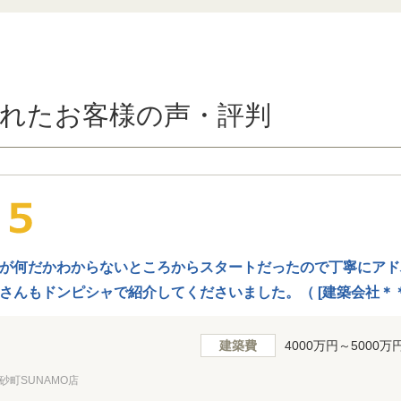
れたお客様の声・評判
が何だかわからないところからスタートだったので丁寧にアド
さんもドンピシャで紹介してくださいました。（ [建築会社＊＊
サポートをしていただけると思わず、無料なのに驚きました。
建築費
4000万円～5000万
砂町SUNAMO店