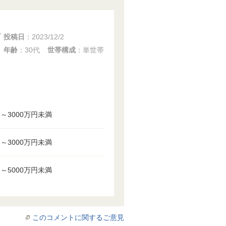
投稿日
：
2023/12/2
年齢
：30代
世帯構成
：単世帯
円～3000万円未満
円～3000万円未満
円～5000万円未満
このコメントに関するご意見