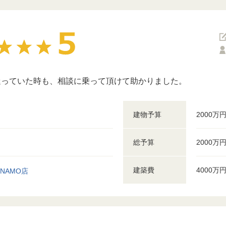
迷っていた時も、相談に乗って頂けて助かりました。
建物予算
2000万
総予算
2000万
建築費
4000万
NAMO店