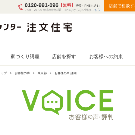
0120-991-096
【無料】
店舗で相談す
携帯・PHSも含む
9:00～21:00 年末年始休業 ※つながらない時は
こちら
家づくり講座
店舗を探す
お客様への約束
トップ
お客様の声
東京都
お客様の声 詳細