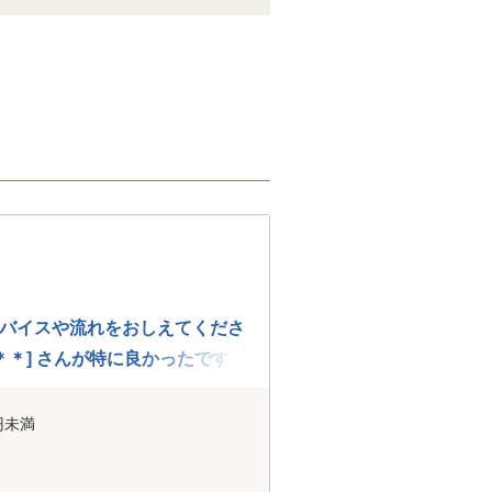
バイスや流れをおしえてくださ
＊] さんが特に良かったです）
 とても感謝しています。
円未満