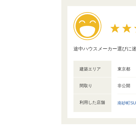
途中ハウスメーカー選びに
建築エリア
東京都
間取り
非公開
利用した店舗
南砂町SU