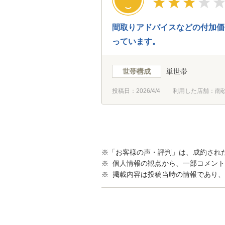
間取りアドバイスなどの付加価
っています。
世帯構成
単世帯
投稿日：
2026/4/4
利用した店舗：南砂
※「お客様の声・評判」は、成約され
※ 個人情報の観点から、一部コメン
※ 掲載内容は投稿当時の情報であり