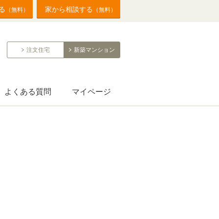
る
家から相談する
（無料）
（無料）
注文住宅
新築マンション
よくある質問
マイページ