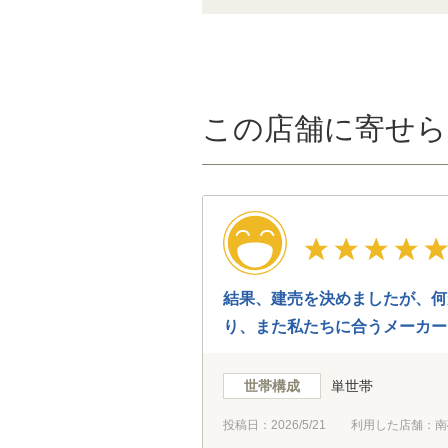
この店舗に寄せら
結果、建売を決めましたが、何
り、また私たちに合うメーカー
また、紹介だけでなくその後の
世帯構成
単世帯
投稿日：
2026/5/21
利用した店舗：南