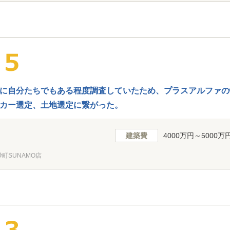
に自分たちでもある程度調査していたため、プラスアルファの
カー選定、土地選定に繋がった。
建築費
4000万円～5000万
町SUNAMO店