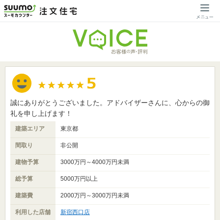
誠にありがとうございました。アドバイザーさんに、心からの御
礼を申し上げます！
建築エリア
東京都
間取り
非公開
建物予算
3000万円～4000万円未満
総予算
5000万円以上
建築費
2000万円～3000万円未満
利用した店舗
新宿西口店