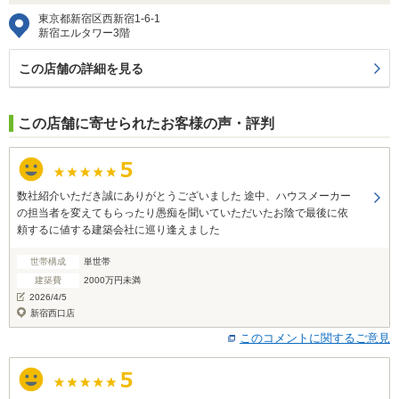
東京都新宿区西新宿1-6-1
新宿エルタワー3階
この店舗の詳細を見る
この店舗に寄せられたお客様の声・評判
数社紹介いただき誠にありがとうございました 途中、ハウスメーカー
の担当者を変えてもらったり愚痴を聞いていただいたお陰で最後に依
頼するに値する建築会社に巡り逢えました
世帯構成
単世帯
建築費
2000万円未満
2026/4/5
新宿西口店
このコメントに関するご意見