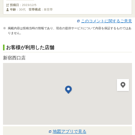
投稿日
：
2023/12/5
年齢
：30代
世帯構成
：単世帯
このコメントに関するご意見
※ 掲載内容は投稿当時の情報であり、現在の提供サービスについて内容を保証するものではあ
りません。
お客様が利用した店舗
新宿西口店
地図アプリで見る