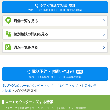
今すぐ電話で相談
無料
携帯・PHSも無料 | 10:00〜18:00 年末年始休業
店舗一覧を見る
個別相談の詳細を見る
講座一覧を見る
電話予約・お問い合わせ
無料
携帯・PHSも無料 | 9:00〜21:00 年末年始休業
SUUMO公式 スーモカウンタートップ
注文住宅 トップ
お客様の声
大阪府
お客様の声 詳細
スーモカウンターに関する情報
サイトマップ
｜
利用規約
｜
プライバシーポリシー
｜
お問い合わせ
｜
推奨環境
｜