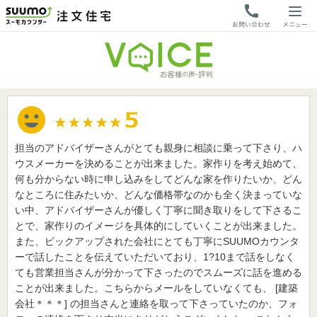
担当のアドバイザーさんがとても親身に相談に乗って下さり、ハ
ウスメーカーを決めることが出来ました。家作りを考え始めて、
何も分からない時に申し込みをしてどんな家を作りたいか、どん
なところに住みたいか、どんな価格帯なのかも全く決まっていな
い中、アドバイザーさんが優しく丁寧に聞き取りをして下さるこ
とで、家作りのイメージを具体的にしていくことが出来ました。
また、ピックアップされた会社にとても丁寧にSUUMOカウンタ
ーで話したことを伝えていただいており、1?10まで話をしなく
ても営業担当さんが分かって下さったのでスムーズに話を進める
ことが出来ました。こちらからメールをしていなくても、 [建築
会社＊＊＊] の担当さんと連絡を取って下さっていたのか、フォ