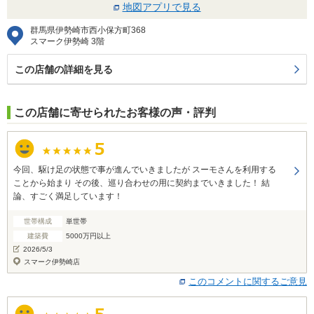
地図アプリで見る
群馬県伊勢崎市西小保方町368
スマーク伊勢崎 3階
この店舗の詳細を見る
この店舗に寄せられたお客様の声・評判
今回、駆け足の状態で事が進んでいきましたが スーモさんを利用する
ことから始まり その後、巡り合わせの用に契約までいきました！ 結
論、すごく満足しています！
世帯構成
単世帯
建築費
5000万円以上
2026/5/3
スマーク伊勢崎店
このコメントに関するご意見