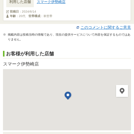
利用した店舗
スマーク伊勢崎店
投稿日
：
2024/6/14
年齢
：20代
世帯構成
：単世帯
このコメントに関するご意見
※ 掲載内容は投稿当時の情報であり、現在の提供サービスについて内容を保証するものではあ
りません。
お客様が利用した店舗
スマーク伊勢崎店