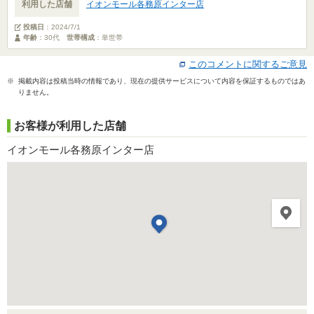
利用した店舗
イオンモール各務原インター店
投稿日
：
2024/7/1
年齢
：30代
世帯構成
：単世帯
このコメントに関するご意見
※ 掲載内容は投稿当時の情報であり、現在の提供サービスについて内容を保証するものではあ
りません。
お客様が利用した店舗
イオンモール各務原インター店