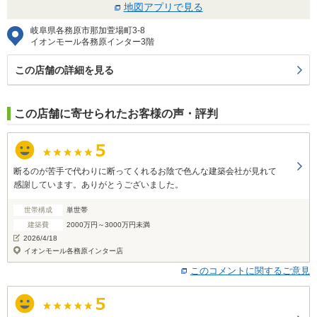
地図アプリで見る
岐阜県各務原市那加萱場町3-8
イオンモール各務原インター3階
この店舗の詳細を見る
この店舗に寄せられたお客様の声・評判
断るのが苦手で代わりに断ってくれるお陰で色んな建築会社が見れて
感謝しています。ありがとうございました。
世帯構成
単世帯
建築費
2000万円～3000万円未満
2026/4/18
イオンモール各務原インター店
このコメントに関するご意見