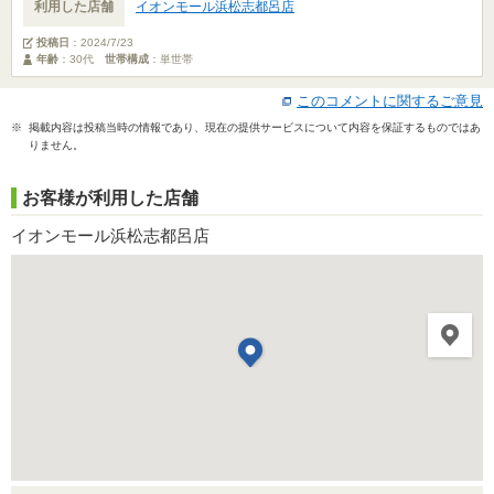
利用した店舗
イオンモール浜松志都呂店
投稿日
：
2024/7/23
年齢
：30代
世帯構成
：単世帯
このコメントに関するご意見
※ 掲載内容は投稿当時の情報であり、現在の提供サービスについて内容を保証するものではあ
りません。
お客様が利用した店舗
イオンモール浜松志都呂店