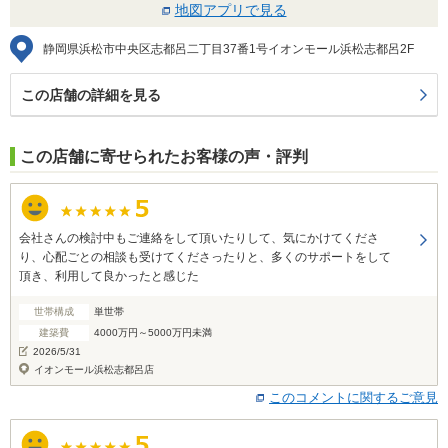
地図アプリで見る
静岡県浜松市中央区志都呂二丁目37番1号イオンモール浜松志都呂2F
この店舗の詳細を見る
この店舗に寄せられたお客様の声・評判
会社さんの検討中もご連絡をして頂いたりして、気にかけてくださ
り、心配ごとの相談も受けてくださったりと、多くのサポートをして
頂き、利用して良かったと感じた
世帯構成
単世帯
建築費
4000万円～5000万円未満
2026/5/31
イオンモール浜松志都呂店
このコメントに関するご意見