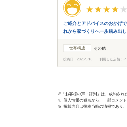
ご紹介とアドバイスのおかげで
れから家づくりへ一歩踏み出し
世帯構成
その他
投稿日：
2026/3/16
利用した店舗：イ
※「お客様の声・評判」は、成約され
※ 個人情報の観点から、一部コメン
※ 掲載内容は投稿当時の情報であり