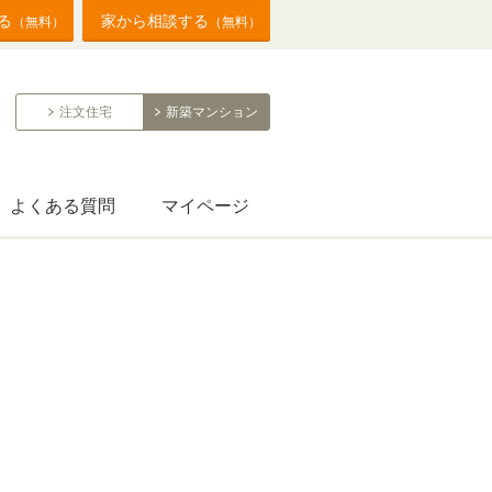
る
家から相談する
（無料）
（無料）
注文住宅
新築マンション
よくある質問
マイページ