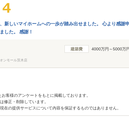
、新しいマイホームへの一歩が踏み出せました。 心より感謝申
ました。 感謝！
建築費
4000万円～5000万
オンモール茨木店
たお客様のアンケートをもとに掲載しております。
トは修正・削除しています。
、現在の提供サービスについて内容を保証するものではありません。