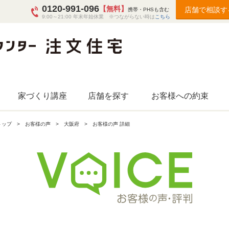
0120-991-096
【無料】
店舗で相談す
携帯・PHSも含む
9:00～21:00 年末年始休業 ※つながらない時は
こちら
家づくり講座
店舗を探す
お客様への約束
トップ
お客様の声
大阪府
お客様の声 詳細