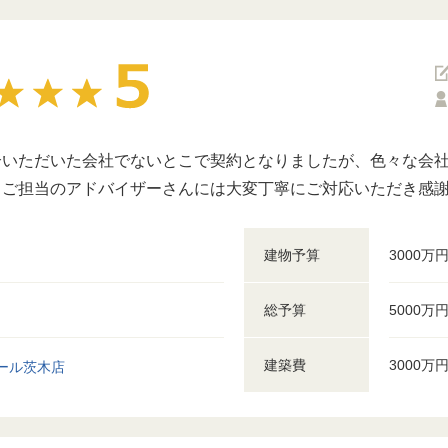
介いただいた会社でないとこで契約となりましたが、色々な会
。ご担当のアドバイザーさんには大変丁寧にご対応いただき感
建物予算
3000万
総予算
5000万
建築費
3000万
ール茨木店