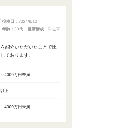
投稿日
：
2024/8/10
年齢
：30代
世帯構成
：単世帯
社を紹介いただいたことで比
謝しております。
円～4000万円未満
円以上
円～4000万円未満