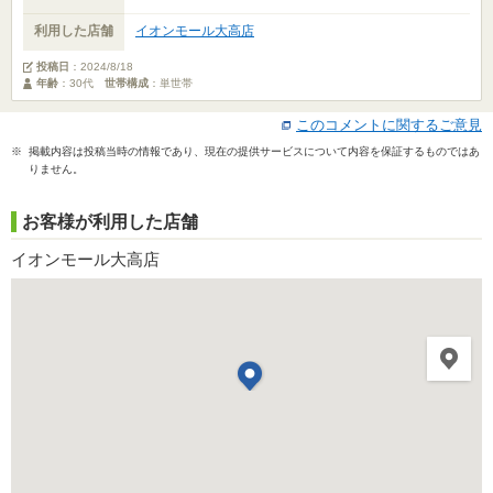
利用した店舗
イオンモール大高店
投稿日
：
2024/8/18
年齢
：30代
世帯構成
：単世帯
このコメントに関するご意見
※ 掲載内容は投稿当時の情報であり、現在の提供サービスについて内容を保証するものではあ
りません。
お客様が利用した店舗
イオンモール大高店