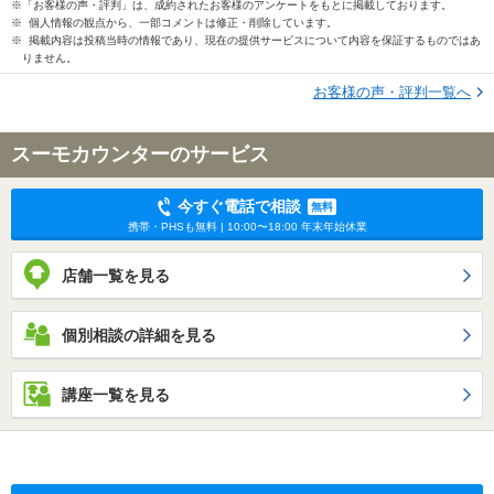
※「お客様の声・評判」は、成約されたお客様のアンケートをもとに掲載しております。
※ 個人情報の観点から、一部コメントは修正・削除しています。
※ 掲載内容は投稿当時の情報であり、現在の提供サービスについて内容を保証するものではあ
りません。
お客様の声・評判一覧へ
スーモカウンターのサービス
今すぐ電話で相談
無料
携帯・PHSも無料 | 10:00〜18:00 年末年始休業
店舗一覧を見る
個別相談の詳細を見る
講座一覧を見る