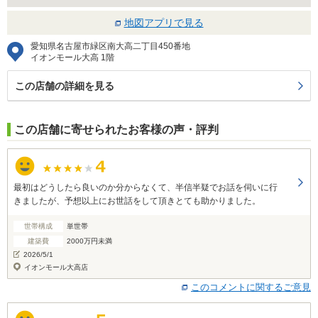
地図アプリで見る
愛知県名古屋市緑区南大高二丁目450番地
イオンモール大高 1階
この店舗の詳細を見る
この店舗に寄せられたお客様の声・評判
最初はどうしたら良いのか分からなくて、半信半疑でお話を伺いに行
きましたが、予想以上にお世話をして頂きとても助かりました。
世帯構成
単世帯
建築費
2000万円未満
2026/5/1
イオンモール大高店
このコメントに関するご意見