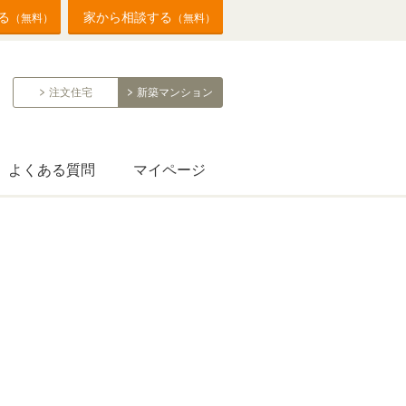
る
家から相談する
（無料）
（無料）
注文住宅
新築マンション
よくある質問
マイページ