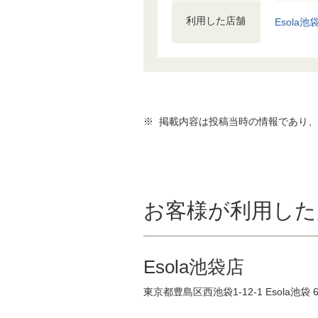
利用した店舗
Esola池
※ 掲載内容は投稿当時の情報であり
お客様が利用した
Esola池袋店
東京都豊島区西池袋1-12-1 Esola池袋 