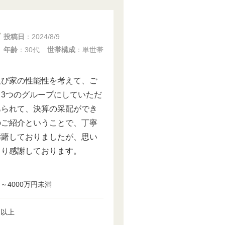
投稿日
：
2024/8/9
年齢
：30代
世帯構成
：単世帯
及び家の性能性を考えて、ご
3つのグループにしていただ
あられて、決算の采配ができ
のご紹介ということで、丁寧
躊躇しておりましたが、思い
より感謝しております。
円～4000万円未満
円以上