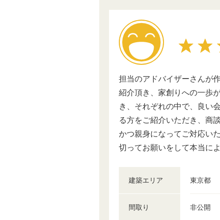
担当のアドバイザーさんが
紹介頂き、家創りへの一歩
き、それぞれの中で、良い
る方をご紹介いただき、商
かつ親身になってご対応い
切ってお願いをして本当に
建築エリア
東京都
間取り
非公開