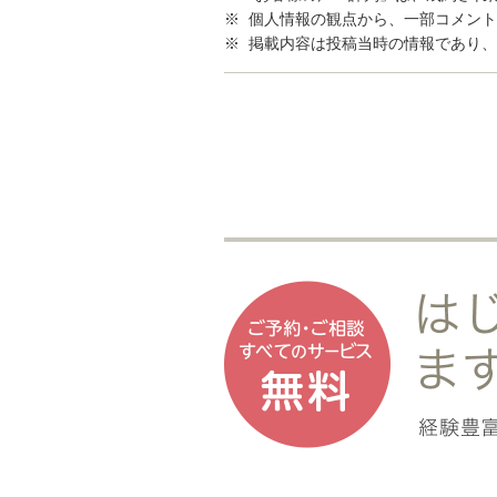
※ 個人情報の観点から、一部コメン
※ 掲載内容は投稿当時の情報であり