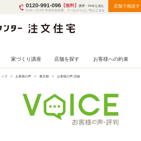
0120-991-096
【無料】
店舗で相談す
携帯・PHSも含む
9:00～21:00 年末年始休業 ※つながらない時は
こちら
家づくり講座
店舗を探す
お客様への約束
トップ
お客様の声
東京都
お客様の声 詳細