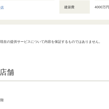
建築費
4000万
袋店
、現在の提供サービスについて内容を保証するものではありません。
店舗
6階