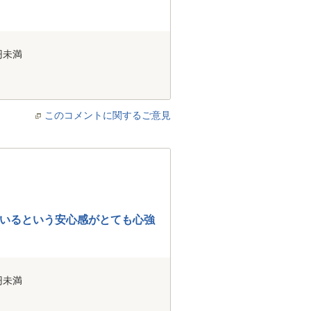
円未満
このコメントに関するご意見
いるという安心感がとても心強
円未満