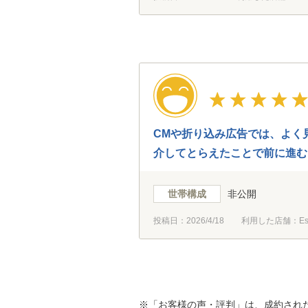
CMや折り込み広告では、よく
介してとらえたことで前に進む
世帯構成
非公開
投稿日：
2026/4/18
利用した店舗：Es
※「お客様の声・評判」は、成約され