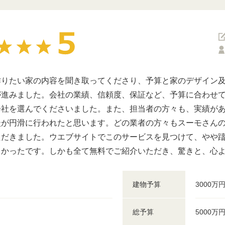
作りたい家の内容を聞き取ってくださり、予算と家のデザイン
が進みました。会社の業績、信頼度、保証など、予算に合わせて
会社を選んでくださいました。また、担当者の方々も、実績が
談が円滑に行われたと思います。どの業者の方々もスーモさん
ただきました。ウエブサイトでこのサービスを見つけて、やや
よかったです。しかも全て無料でご紹介いただき、驚きと、心
建物予算
3000万
総予算
5000万