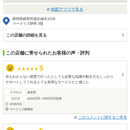
地図アプリで見る
静岡県静岡市葵区柚木1026
マークイズ静岡 3階
この店舗の詳細を見る
この店舗に寄せられたお客様の声・評判
何もわからない状態で行ったとしても必要な知識や動き方をしっかり
サポートしてくれるとても有用なサービスだと感じた
世帯構成
単世帯
建築費
4000万円～5000万円未満
2026/5/9
マークイズ静岡店
このコメントに関するご意見