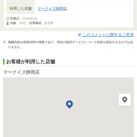
利用した店舗
マークイズ静岡店
投稿日
：
2024/8/19
年齢
：50代
世帯構成
：多世帯
このコメントに関するご意見
※ 掲載内容は投稿当時の情報であり、現在の提供サービスについて内容を保証するものではあ
りません。
お客様が利用した店舗
マークイズ静岡店