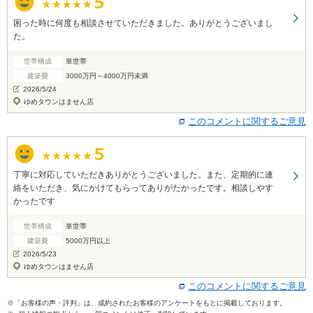
困った時に何度も相談させていただきました。ありがとうございまし
た。
世帯構成
単世帯
建築費
3000万円～4000万円未満
2026/5/24
ゆめタウンはません店
このコメントに関するご意見
丁寧に対応していただきありがとうございました。また、定期的に連
絡をいただき、気にかけてもらってありがたかったです。相談しやす
かったです
世帯構成
単世帯
建築費
5000万円以上
2026/5/23
ゆめタウンはません店
このコメントに関するご意見
※「お客様の声・評判」は、成約されたお客様のアンケートをもとに掲載しております。