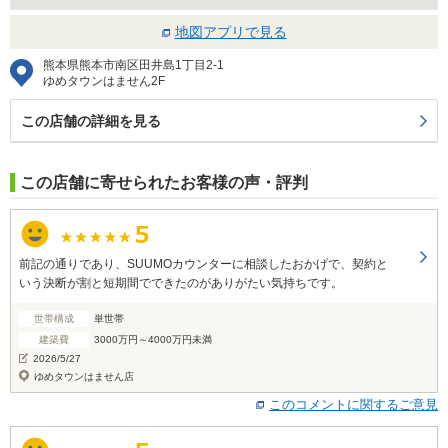
地図アプリで見る
熊本県熊本市南区田井島1丁目2-1
ゆめタウンはません2F
この店舗の詳細を見る
この店舗に寄せられたお客様の声・評判
前記の通りであり、SUUMOカウンターに相談したおかげで、契約と
いう決断が割と短期間でできたのがありがたい気持ちです。
世帯構成
単世帯
建築費
3000万円～4000万円未満
2026/5/27
ゆめタウンはません店
このコメントに関するご意見