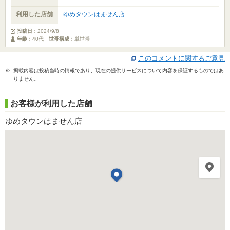
利用した店舗
ゆめタウンはません店
投稿日
：
2024/9/8
年齢
：40代
世帯構成
：単世帯
このコメントに関するご意見
※ 掲載内容は投稿当時の情報であり、現在の提供サービスについて内容を保証するものではあ
りません。
お客様が利用した店舗
ゆめタウンはません店