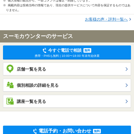
※ 個人情報の観点から、一部コメントは修正・削除しています。
※ 掲載内容は投稿当時の情報であり、現在の提供サービスについて内容を保証するものではあ
りません。
お客様の声・評判一覧へ
スーモカウンターのサービス
今すぐ電話で相談
無料
携帯・PHSも無料 | 10:00〜18:00 年末年始休業
店舗一覧を見る
個別相談の詳細を見る
講座一覧を見る
電話予約・お問い合わせ
無料