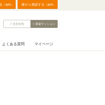
る
家から相談する
（無料）
（無料）
注文住宅
新築マンション
よくある質問
マイページ