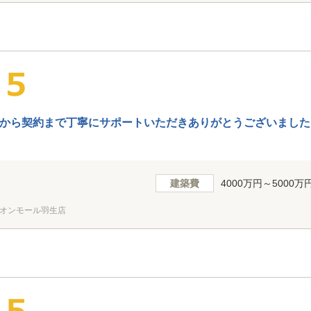
から契約まで丁寧にサポートいただきありがとうございました
建築費
4000万円～5000万
オンモール羽生店