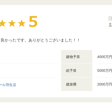
て良かったです。ありがとうございました！！
建物予算
4000万
総予算
5000万
建築費
2000万
ール羽生店