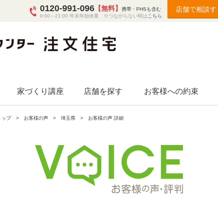
0120-991-096
【無料】
店舗で相談す
携帯・PHSも含む
9:00～21:00 年末年始休業 ※つながらない時は
こちら
家づくり講座
店舗を探す
お客様への約束
トップ
お客様の声
埼玉県
お客様の声 詳細