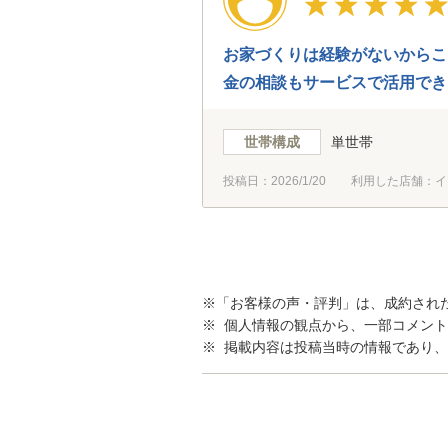
お家づくりは経験がないからこ
金の相談もサービスで活用でき
いました。
世帯構成
単世帯
投稿日：
2026/1/20
利用した店舗：イ
※「お客様の声・評判」は、成約され
※ 個人情報の観点から、一部コメン
※ 掲載内容は投稿当時の情報であり