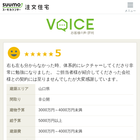
右も左も分からなかった時、体系的にレクチャーしてくださり非
常に勉強になりました。 ご担当者様が紹介してくださった会社
様との契約には至りませんでしたが大変感謝しています。
建築エリア
山口県
間取り
非公開
建物予算
3000万円～4000万円未満
総予算
5000万円以上
建築費
3000万円～4000万円未満