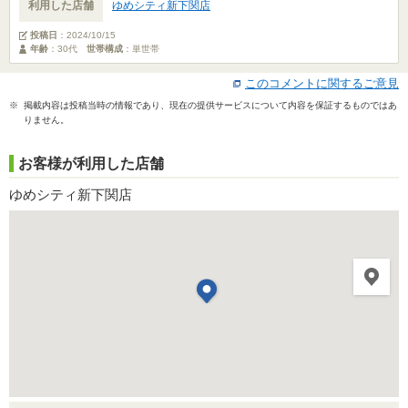
利用した店舗
ゆめシティ新下関店
投稿日
：
2024/10/15
年齢
：30代
世帯構成
：単世帯
このコメントに関するご意見
※ 掲載内容は投稿当時の情報であり、現在の提供サービスについて内容を保証するものではあ
りません。
お客様が利用した店舗
ゆめシティ新下関店