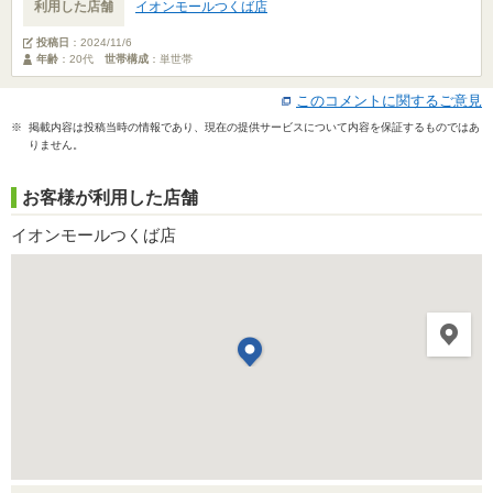
利用した店舗
イオンモールつくば店
投稿日
：
2024/11/6
年齢
：20代
世帯構成
：単世帯
このコメントに関するご意見
※ 掲載内容は投稿当時の情報であり、現在の提供サービスについて内容を保証するものではあ
りません。
お客様が利用した店舗
イオンモールつくば店