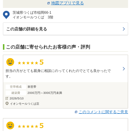
地図アプリで見る
茨城県つくば市稲岡66-1
イオンモールつくば 3階
この店舗の詳細を見る
この店舗に寄せられたお客様の声・評判
担当の方がとても親身に相談にのってくれたのでとても良かったで
す。
世帯構成
単世帯
建築費
2000万円～3000万円未満
2026/5/10
イオンモールつくば店
このコメントに関するご意見