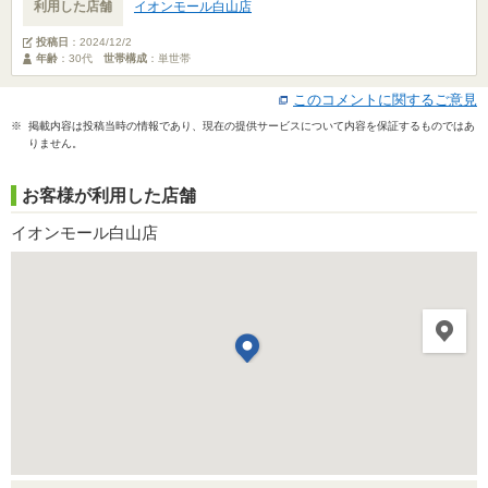
利用した店舗
イオンモール白山店
投稿日
：
2024/12/2
年齢
：30代
世帯構成
：単世帯
このコメントに関するご意見
※ 掲載内容は投稿当時の情報であり、現在の提供サービスについて内容を保証するものではあ
りません。
お客様が利用した店舗
イオンモール白山店