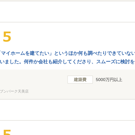
「マイホームを建てたい」というほか何も調べたりできていな
いました。何件か会社も紹介してくださり、スムーズに検討を
者さんとうまくいかず、そちらの会社での検討は辞めたいとい
当者さんの間に入ってやり取りをしてくださり非常に助かりま
建築費
5000万円以上
できずで申し訳ないです。アドバイザーさんとは対面・WEB
ブンパーク天美店
しやすかったです。 ありがとうございました。