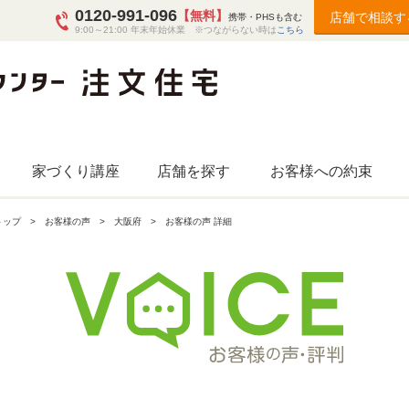
0120-991-096
【無料】
店舗で相談す
携帯・PHSも含む
9:00～21:00 年末年始休業 ※つながらない時は
こちら
家づくり講座
店舗を探す
お客様への約束
トップ
お客様の声
大阪府
お客様の声 詳細