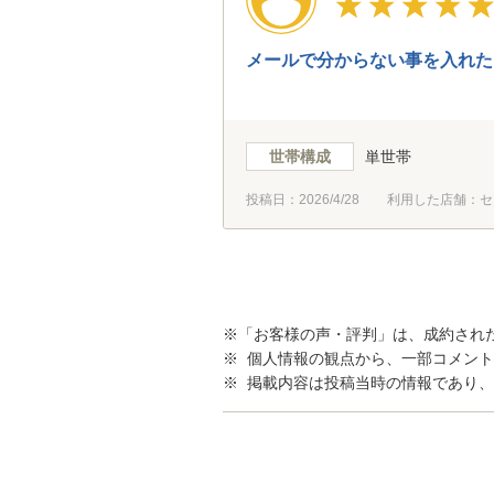
メールで分からない事を入れた
世帯構成
単世帯
投稿日：
2026/4/28
利用した店舗：セ
※「お客様の声・評判」は、成約され
※ 個人情報の観点から、一部コメン
※ 掲載内容は投稿当時の情報であり