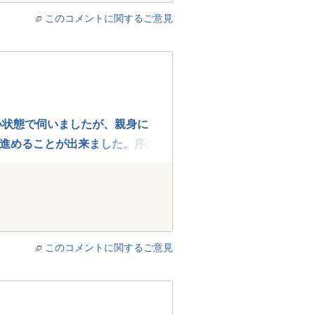
このコメントに関するご意見
い状態で伺いましたが、親身に
進めることが出来ました。序盤
うことをアドバイザーさんに申
した。結果としてご紹介いただ
の両方でお話しましたが、とて
このコメントに関するご意見