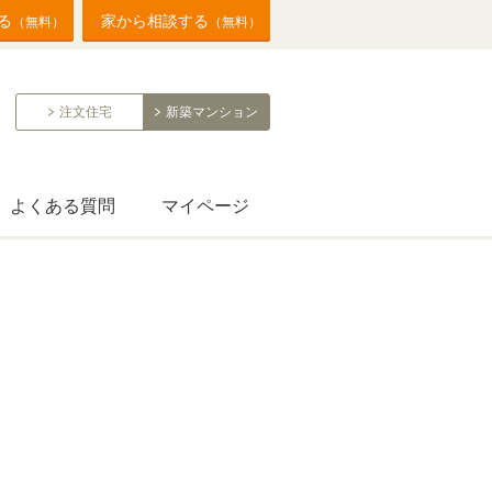
る
家から相談する
（無料）
（無料）
注文住宅
新築マンション
よくある質問
マイページ