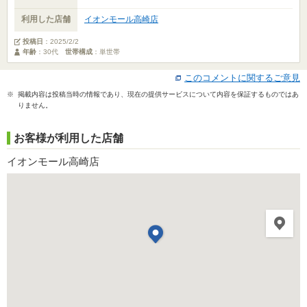
利用した店舗
イオンモール高崎店
投稿日
：
2025/2/2
年齢
：30代
世帯構成
：単世帯
このコメントに関するご意見
※ 掲載内容は投稿当時の情報であり、現在の提供サービスについて内容を保証するものではあ
りません。
お客様が利用した店舗
イオンモール高崎店