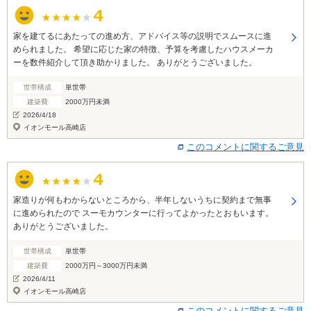
家を建てるにあたっての進め方、アドバイス等の説明でスムースに進
められました。 希望に応じた家の特徴、予算を考慮したハウスメーカ
ーを数件紹介して頂き助かりました。 ありがとうございました。
世帯構成
単世帯
建築費
2000万円未満
2026/4/18
イオンモール高崎店
このコメントに関するご意見
家造りが何もわからないところから、半年しないうちに契約まで無事
に進められたので スーモカウンターに行ってよかったとおもいます。
ありがとうございました。
世帯構成
単世帯
建築費
2000万円～3000万円未満
2026/4/11
イオンモール高崎店
このコメントに関するご意見